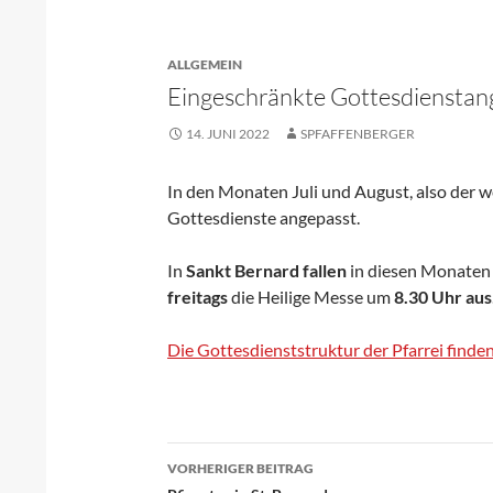
ALLGEMEIN
Eingeschränkte Gottesdienstan
14. JUNI 2022
SPFAFFENBERGER
In den Monaten Juli und August, also der w
Gottesdienste angepasst.
In
Sankt Bernard fallen
in diesen Monaten
freitags
die Heilige Messe um
8.30 Uhr aus
Die Gottesdienststruktur der Pfarrei finden 
VORHERIGER BEITRAG