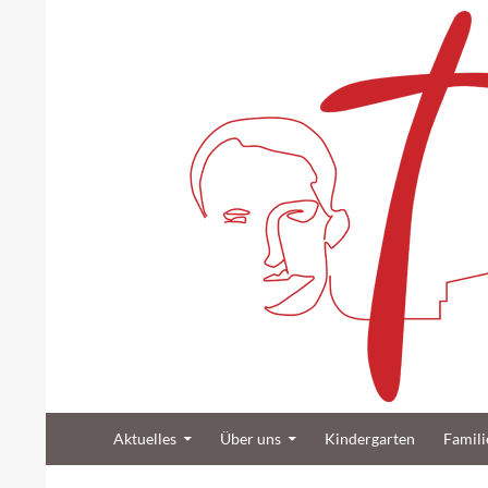
Suchen
Zum Inhalt springen
Katholische Gemeinde Sankt Bernard Poppenb
Aktuelles
Über uns
Kindergarten
Famili