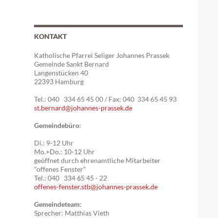
KONTAKT
Katholische Pfarrei Seliger Johannes Prassek
Gemeinde Sankt Bernard
Langenstücken 40
22393 Hamburg
Tel.: 040 334 65 45 00 / Fax: 040 334 65 45 93
st.bernard@johannes-prassek.de
Gemeindebüro
:
Di.: 9-12 Uhr
Mo.+Do.: 10-12 Uhr
geöffnet durch ehrenamtliche Mitarbeiter
"offenes Fenster"
Tel.: 040 334 65 45 - 22
offenes-fenster.stb@johannes-prassek.de
Gemeindeteam
:
Sprecher: Matthias Vieth