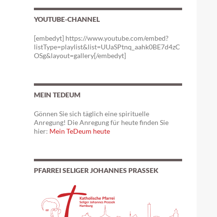
YOUTUBE-CHANNEL
[embedyt] https://www.youtube.com/embed?
listType=playlist&list=UUaSPtnq_aahk0BE7d4zC
OSg&layout=gallery[/embedyt]
MEIN TEDEUM
Gönnen Sie sich täglich eine spirituelle
Anregung! Die Anregung für heute finden Sie
hier:
Mein TeDeum heute
PFARREI SELIGER JOHANNES PRASSEK