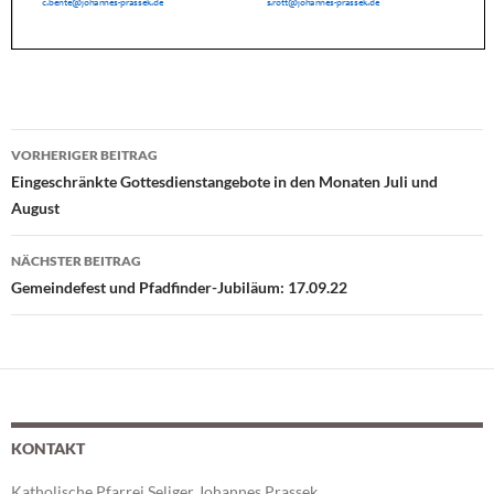
VORHERIGER BEITRAG
Beitragsnavigation
Eingeschränkte Gottesdienstangebote in den Monaten Juli und
August
NÄCHSTER BEITRAG
Gemeindefest und Pfadfinder-Jubiläum: 17.09.22
KONTAKT
Katholische Pfarrei Seliger Johannes Prassek