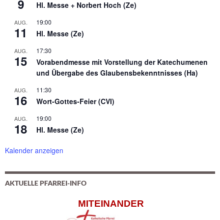
9
Hl. Messe + Norbert Hoch (Ze)
19:00
AUG.
11
Hl. Messe (Ze)
17:30
AUG.
15
Vorabendmesse mit Vorstellung der Katechumenen
und Übergabe des Glaubensbekenntnisses (Ha)
11:30
AUG.
16
Wort-Gottes-Feier (CVI)
19:00
AUG.
18
Hl. Messe (Ze)
Kalender anzeigen
AKTUELLE PFARREI-INFO
MITEINANDER