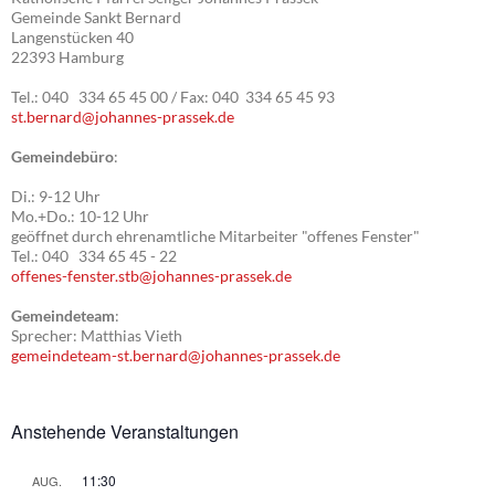
Gemeinde Sankt Bernard
Langenstücken 40
22393 Hamburg
Tel.: 040 334 65 45 00 / Fax: 040 334 65 45 93
st.bernard@johannes-prassek.de
Gemeindebüro
:
Di.: 9-12 Uhr
Mo.+Do.: 10-12 Uhr
geöffnet durch ehrenamtliche Mitarbeiter "offenes Fenster"
Tel.: 040 334 65 45 - 22
offenes-fenster.stb@johannes-prassek.de
Gemeindeteam
:
Sprecher: Matthias Vieth
gemeindeteam-st.bernard@johannes-prassek.de
Anstehende Veranstaltungen
11:30
AUG.