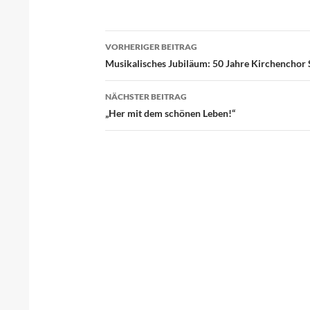
VORHERIGER BEITRAG
Beitragsnavigation
Musikalisches Jubiläum: 50 Jahre Kirchenchor
NÄCHSTER BEITRAG
„Her mit dem schönen Leben!“