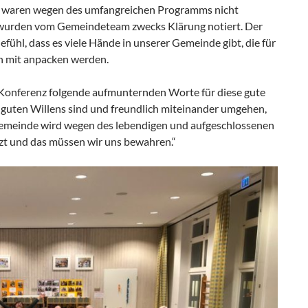
en waren wegen des umfangreichen Programms nicht
 wurden vom Gemeindeteam zwecks Klärung notiert. Der
ühl, dass es viele Hände in unserer Gemeinde gibt, die für
en mit anpacken werden.
Konferenz folgende aufmunternden Worte für diese gute
 guten Willens sind und freundlich miteinander umgehen,
Gemeinde wird wegen des lebendigen und aufgeschlossenen
zt und das müssen wir uns bewahren.“