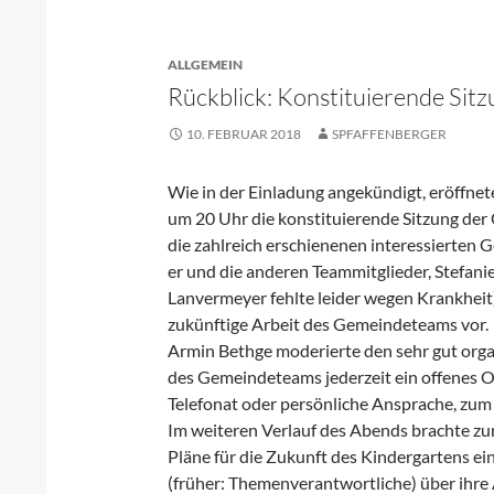
ALLGEMEIN
Rückblick: Konstituierende Si
10. FEBRUAR 2018
SPFAFFENBERGER
Wie in der Einladung angekündigt, eröffne
um 20 Uhr die konstituierende Sitzung d
die zahlreich erschienenen interessierten 
er und die anderen Teammitglieder, Stefani
Lanvermeyer fehlte leider wegen Krankheit)
zukünftige Arbeit des Gemeindeteams vor.
Armin Bethge moderierte den sehr gut organ
des Gemeindeteams jederzeit ein offenes O
Telefonat oder persönliche Ansprache, zum
Im weiteren Verlauf des Abends brachte zun
Pläne für die Zukunft des Kindergartens e
(früher: Themenverantwortliche) über ihre