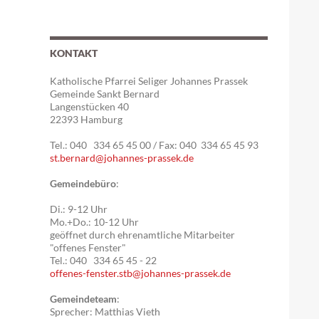
KONTAKT
Katholische Pfarrei Seliger Johannes Prassek
Gemeinde Sankt Bernard
Langenstücken 40
22393 Hamburg
Tel.: 040 334 65 45 00 / Fax: 040 334 65 45 93
st.bernard@johannes-prassek.de
Gemeindebüro
:
Di.: 9-12 Uhr
Mo.+Do.: 10-12 Uhr
geöffnet durch ehrenamtliche Mitarbeiter
"offenes Fenster"
Tel.: 040 334 65 45 - 22
offenes-fenster.stb@johannes-prassek.de
Gemeindeteam
:
Sprecher: Matthias Vieth