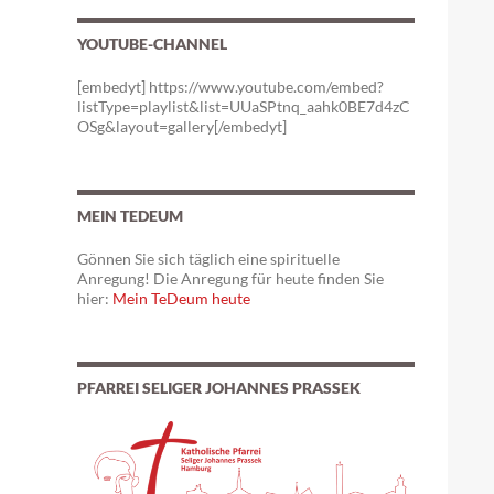
YOUTUBE-CHANNEL
[embedyt] https://www.youtube.com/embed?
listType=playlist&list=UUaSPtnq_aahk0BE7d4zC
OSg&layout=gallery[/embedyt]
MEIN TEDEUM
Gönnen Sie sich täglich eine spirituelle
Anregung! Die Anregung für heute finden Sie
hier:
Mein TeDeum heute
PFARREI SELIGER JOHANNES PRASSEK