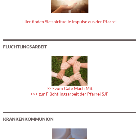
Hier finden Sie spirituelle Impulse aus der Pfarrei
FLÜCHTLINGSARBEIT
>>> zum Café Mach Mit
>>> zur Flüchtlingsarbeit der Pfarrei SJP
KRANKENKOMMUNION