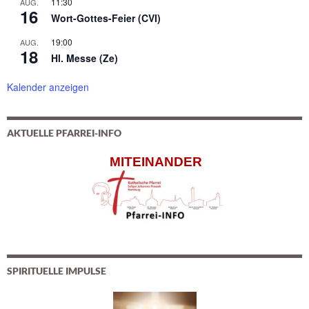
11:30
AUG.
16
Wort-Gottes-Feier (CVI)
19:00
AUG.
18
Hl. Messe (Ze)
Kalender anzeigen
AKTUELLE PFARREI-INFO
MITEINANDER
SPIRITUELLE IMPULSE