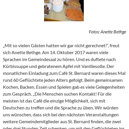
Fotos: Anette Bethge
„Mit so vielen Gästen hatten wir gar nicht gerechnet!“, freut
sich Anette Bethge. Am 14. Oktober 2017 waren viele
Sprachen im Gemeindesaal zu hören. Und es duftete nach
Kürbissuppe und gebratenem Apfel mit Vanillesoße. Der
monatlichen Einladung zum Cafè St. Bernard waren dieses Mal
rund 60 Geflüchtete jeden Alters gefolgt. Beim gemeinsamen
Kochen, Backen, Essen und Spielen gab es viele Gelegenheiten
zum Gespräch. „Die Menschen suchen Kontakt! Für die
meisten ist das Cafè die einzige Möglichkeit, sich mit
Deutschen zu treffen und die Sprache zu üben. Wir würden
uns wünschen, dass sich bei den nächsten Veranstaltungen
weitere Gemeindemitglieder aus St. Bernard finden, die zwei
oder drei Stunden Zeit schenken, um mit den Geflüchteten ins