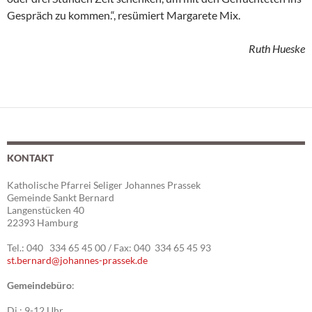
Gespräch zu kommen.“, resümiert Margarete Mix.
Ruth Hueske
KONTAKT
Katholische Pfarrei Seliger Johannes Prassek
Gemeinde Sankt Bernard
Langenstücken 40
22393 Hamburg
Tel.: 040 334 65 45 00 / Fax: 040 334 65 45 93
st.bernard@johannes-prassek.de
Gemeindebüro
:
Di.: 9-12 Uhr