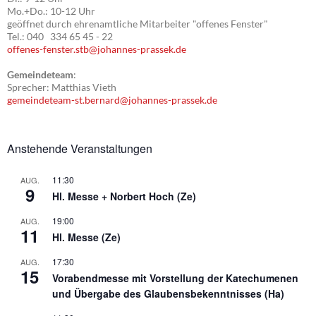
Mo.+Do.: 10-12 Uhr
geöffnet durch ehrenamtliche Mitarbeiter "offenes Fenster"
Tel.: 040 334 65 45 - 22
offenes-fenster.stb@johannes-prassek.de
Gemeindeteam
:
Sprecher: Matthias Vieth
gemeindeteam-st.bernard@johannes-prassek.de
Anstehende Veranstaltungen
11:30
AUG.
9
Hl. Messe + Norbert Hoch (Ze)
19:00
AUG.
11
Hl. Messe (Ze)
17:30
AUG.
15
Vorabendmesse mit Vorstellung der Katechumenen
und Übergabe des Glaubensbekenntnisses (Ha)