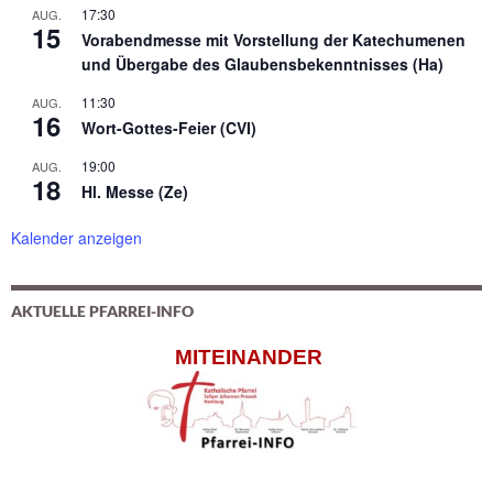
17:30
AUG.
15
Vorabendmesse mit Vorstellung der Katechumenen
und Übergabe des Glaubensbekenntnisses (Ha)
11:30
AUG.
16
Wort-Gottes-Feier (CVI)
19:00
AUG.
18
Hl. Messe (Ze)
Kalender anzeigen
AKTUELLE PFARREI-INFO
MITEINANDER