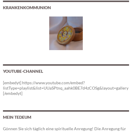
KRANKENKOMMUNION
YOUTUBE-CHANNEL
[embedyt] https://www.youtube.com/embed?
listType=playlist&list=UUaSPtnq_aahk0BE7d4zCOSg&layout=gallery
[/embedyt]
MEIN TEDEUM
Gönnen Sie sich täglich eine spirituelle Anregung! Die Anregung für