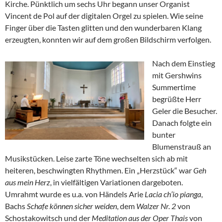
Kirche. Pünktlich um sechs Uhr begann unser Organist
Vincent de Pol auf der digitalen Orgel zu spielen. Wie seine
Finger über die Tasten glitten und den wunderbaren Klang
erzeugten, konnten wir auf dem großen Bildschirm verfolgen.
Nach dem Einstieg
mit Gershwins
Summertime
begrüßte Herr
Geler die Besucher.
Danach folgte ein
bunter
Blumenstrauß an
Musikstücken. Leise zarte Töne wechselten sich ab mit
heiteren, beschwingten Rhythmen. Ein „Herzstück“ war
Geh
aus mein Herz
, in vielfältigen Variationen dargeboten.
Umrahmt wurde es u.a. von Händels Arie
Lacia ch’io pianga
,
Bachs
Schafe können sicher weiden
, dem
Walzer Nr. 2
von
Schostakowitsch und der
Meditation aus der Oper Thais
von