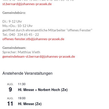
st.bernard@johannes-prassek.de
Gemeindebüro
:
Di.: 9-12 Uhr
Mo.+Do.: 10-12 Uhr
geöffnet durch ehrenamtliche Mitarbeiter "offenes Fenster"
Tel.: 040 334 65 45 - 22
offenes-fenster.stb@johannes-prassek.de
Gemeindeteam
:
Sprecher: Matthias Vieth
gemeindeteam-st.bernard@johannes-prassek.de
Anstehende Veranstaltungen
11:30
AUG.
9
Hl. Messe + Norbert Hoch (Ze)
19:00
AUG.
11
Hl. Messe (Ze)