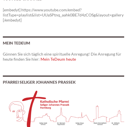
[embedyt] https://www.youtube.com/embed?
listType=playlist&list=UUaSPtnq_aahk0BE7d4zCOSg&layout=gallery
[/embedyt]
MEIN TEDEUM
Gönnen Sie sich täglich eine spirituelle Anregung! Die Anregung für
heute finden Sie hier:
Mein TeDeum heute
PFARREI SELIGER JOHANNES PRASSEK