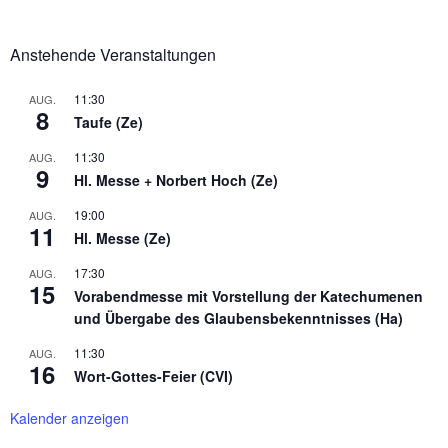
Anstehende Veranstaltungen
11:30
AUG.
8
Taufe (Ze)
11:30
AUG.
9
Hl. Messe + Norbert Hoch (Ze)
19:00
AUG.
11
Hl. Messe (Ze)
17:30
AUG.
15
Vorabendmesse mit Vorstellung der Katechumenen
und Übergabe des Glaubensbekenntnisses (Ha)
11:30
AUG.
16
Wort-Gottes-Feier (CVI)
Kalender anzeigen