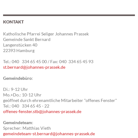
KONTAKT
Katholische Pfarrei Seliger Johannes Prassek
Gemeinde Sankt Bernard
Langenstücken 40
22393 Hamburg
Tel.: 040 334 65 45 00 / Fax: 040 334 65 45 93
st.bernard@johannes-prassek.de
Gemeindebüro
:
Di.: 9-12 Uhr
Mo.+Do.: 10-12 Uhr
geöffnet durch ehrenamtliche Mitarbeiter "offenes Fenster"
Tel.: 040 334 65 45 - 22
offenes-fenster.stb@johannes-prassek.de
Gemeindeteam
:
Sprecher: Matthias Vieth
gemeindeteam-st.bernard@johannes-prassek.de