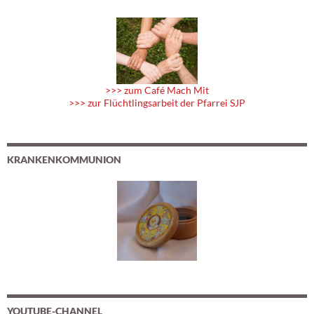
>>> zum Café Mach Mit
>>> zur Flüchtlingsarbeit der Pfarrei SJP
KRANKENKOMMUNION
YOUTUBE-CHANNEL