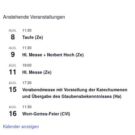
Anstehende Veranstaltungen
11:30
AUG.
8
Taufe (Ze)
11:30
AUG.
9
Hl. Messe + Norbert Hoch (Ze)
19:00
AUG.
11
Hl. Messe (Ze)
17:30
AUG.
15
Vorabendmesse mit Vorstellung der Katechumenen
und Übergabe des Glaubensbekenntnisses (Ha)
11:30
AUG.
16
Wort-Gottes-Feier (CVI)
Kalender anzeigen