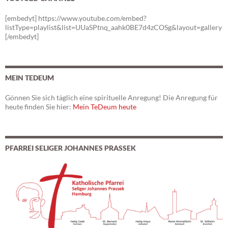
[embedyt] https://www.youtube.com/embed?
listType=playlist&list=UUaSPtnq_aahk0BE7d4zCOSg&layout=gallery
[/embedyt]
MEIN TEDEUM
Gönnen Sie sich täglich eine spirituelle Anregung! Die Anregung für
heute finden Sie hier:
Mein TeDeum heute
PFARREI SELIGER JOHANNES PRASSEK