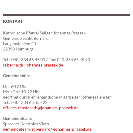
KONTAKT
Katholische Pfarrei Seliger Johannes Prassek
Gemeinde Sankt Bernard
Langenstücken 40
22393 Hamburg
Tel.: 040 334 65 45 00 / Fax: 040 334 65 45 93
st.bernard@johannes-prassek.de
Gemeindebüro
:
Di.: 9-12 Uhr
Mo.+Do.: 10-12 Uhr
geöffnet durch ehrenamtliche Mitarbeiter "offenes Fenster"
Tel.: 040 334 65 45 - 22
offenes-fenster.stb@johannes-prassek.de
Gemeindeteam
:
Sprecher: Matthias Vieth
gemeindeteam-st.bernard@johannes-prassek.de