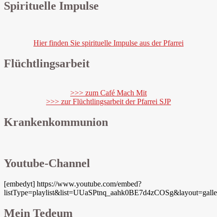
Spirituelle Impulse
Hier finden Sie spirituelle Impulse aus der Pfarrei
Flüchtlingsarbeit
>>> zum Café Mach Mit
>>> zur Flüchtlingsarbeit der Pfarrei SJP
Krankenkommunion
Youtube-Channel
[embedyt] https://www.youtube.com/embed?
listType=playlist&list=UUaSPtnq_aahk0BE7d4zCOSg&layout=galle
Mein Tedeum