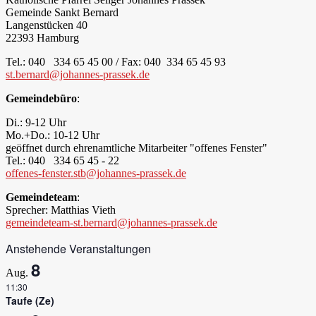
Gemeinde Sankt Bernard
Langenstücken 40
22393 Hamburg
Tel.: 040 334 65 45 00 / Fax: 040 334 65 45 93
st.bernard@johannes-prassek.de
Gemeindebüro
:
Di.: 9-12 Uhr
Mo.+Do.: 10-12 Uhr
geöffnet durch ehrenamtliche Mitarbeiter "offenes Fenster"
Tel.: 040 334 65 45 - 22
offenes-fenster.stb@johannes-prassek.de
Gemeindeteam
:
Sprecher: Matthias Vieth
gemeindeteam-st.bernard@johannes-prassek.de
Anstehende Veranstaltungen
8
Aug.
11:30
Taufe (Ze)