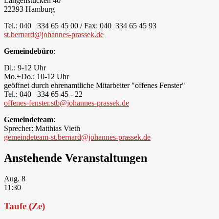
Langenstücken 40
22393 Hamburg
Tel.: 040 334 65 45 00 / Fax: 040 334 65 45 93
st.bernard@johannes-prassek.de
Gemeindebüro
:
Di.: 9-12 Uhr
Mo.+Do.: 10-12 Uhr
geöffnet durch ehrenamtliche Mitarbeiter "offenes Fenster"
Tel.: 040 334 65 45 - 22
offenes-fenster.stb@johannes-prassek.de
Gemeindeteam
:
Sprecher: Matthias Vieth
gemeindeteam-st.bernard@johannes-prassek.de
Anstehende Veranstaltungen
Aug.
8
11:30
Taufe (Ze)