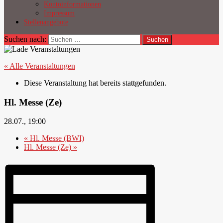
Kontoinformationen
Impressum
Stellenangebote
Suchen nach:
« Alle Veranstaltungen
Diese Veranstaltung hat bereits stattgefunden.
Hl. Messe (Ze)
28.07., 19:00
«
Hl. Messe (BWI)
Hl. Messe (Ze)
»