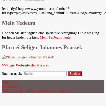
[embedyt] https://www.youtube.com/embed?
listType=playlist&list=UUaSPtnq_aahk0BE7d4zCOSg&layout=galle
Mein Tedeum
Gönnen Sie sich täglich eine spirituelle Anregung! Die Anregung
für heute finden Sie hier:
Mein TeDeum heute
Pfarrei Seliger Johannes Prassek
>>> zur Webseite der Pfarrei
Suchen nach:
Impressum
Datenschutz
Meldestelle gemäß Hinweisgeberschutzgesetz