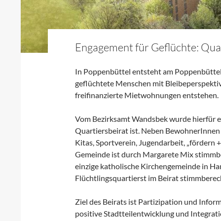
Engagement für Geflüchte: Quar
In Poppenbüttel entsteht am Poppenbütte
geflüchtete Menschen mit Bleibeperspektiv
freifinanzierte Mietwohnungen entstehen.
Vom Bezirksamt Wandsbek wurde hierfür e
Quartiersbeirat ist. Neben BewohnerInnen 
Kitas, Sportverein, Jugendarbeit, „förder
Gemeinde ist durch Margarete Mix stimmber
einzige katholische Kirchengemeinde in H
Flüchtlingsquartierst im Beirat stimmberech
Ziel des Beirats ist Partizipation und Info
positive Stadtteilentwicklung und Integrat