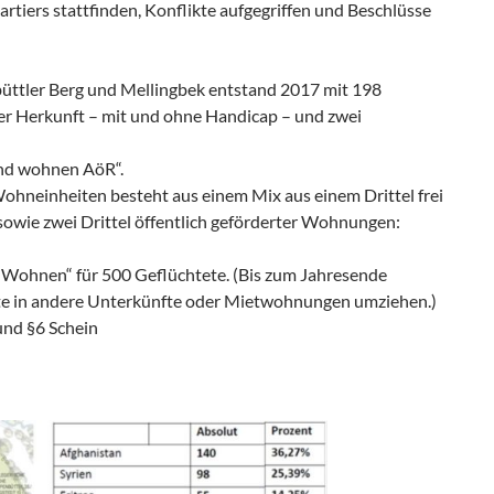
artiers stattfinden, Konflikte aufgegriffen und Beschlüsse
ttler Berg und Mellingbek entstand 2017 mit 198
r Herkunft – mit und ohne Handicap – und zwei
und wohnen AöR“.
neinheiten besteht aus einem Mix aus einem Drittel frei
wie zwei Drittel öffentlich geförderter Wohnungen:
 Wohnen“ für 500 Geflüchtete. (Bis zum Jahresende
ete in andere Unterkünfte oder Mietwohnungen umziehen.)
nd §6 Schein