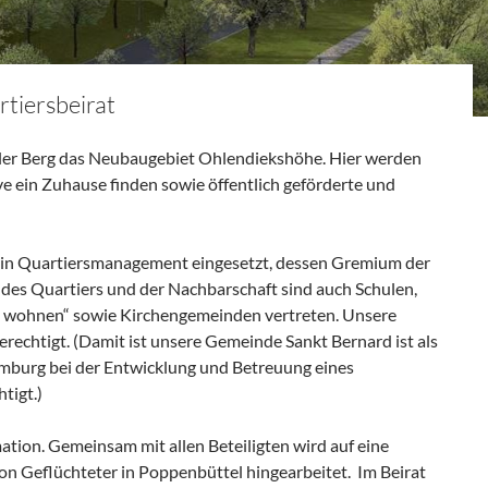
tiersbeirat
ler Berg das Neubaugebiet Ohlendiekshöhe. Hier werden
e ein Zuhause finden sowie öffentlich geförderte und
in Quartiersmanagement eingesetzt, dessen Gremium der
des Quartiers und der Nachbarschaft sind auch Schulen,
n + wohnen“ sowie Kirchengemeinden vertreten. Unsere
echtigt. (Damit ist unsere Gemeinde Sankt Bernard ist als
amburg bei der Entwicklung und Betreuung eines
tigt.)
rmation. Gemeinsam mit allen Beteiligten wird auf eine
ion Geflüchteter in Poppenbüttel hingearbeitet. Im Beirat