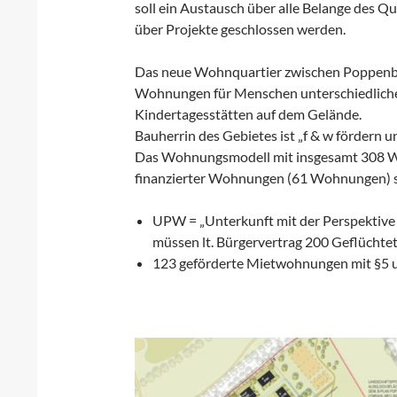
soll ein Austausch über alle Belange des Qu
über Projekte geschlossen werden.
Das neue Wohnquartier zwischen Poppenbü
Wohnungen für Menschen unterschiedliche
Kindertagesstätten auf dem Gelände.
Bauherrin des Gebietes ist „f & w fördern 
Das Wohnungsmodell mit insgesamt 308 Woh
finanzierter Wohnungen (61 Wohnungen) so
UPW = „Unterkunft mit der Perspektive
müssen lt. Bürgervertrag 200 Geflücht
123 geförderte Mietwohnungen mit §5 u