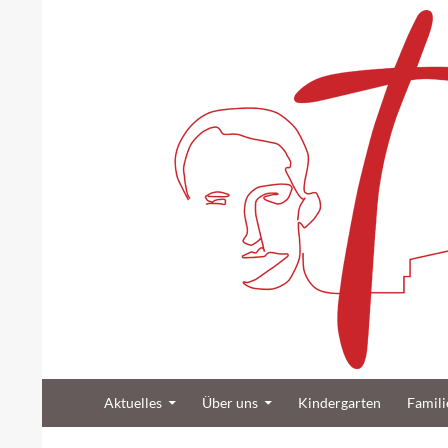
Suchen
Zum Inhalt springen
Katholische Gemeinde Sankt Bernard Poppenb
Aktuelles
Über uns
Kindergarten
Famili