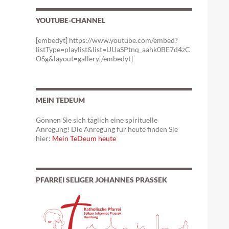
YOUTUBE-CHANNEL
[embedyt] https://www.youtube.com/embed?
listType=playlist&list=UUaSPtnq_aahk0BE7d4zC
OSg&layout=gallery[/embedyt]
MEIN TEDEUM
Gönnen Sie sich täglich eine spirituelle
Anregung! Die Anregung für heute finden Sie
hier:
Mein TeDeum heute
PFARREI SELIGER JOHANNES PRASSEK