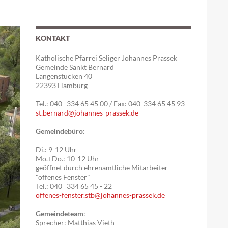
KONTAKT
Katholische Pfarrei Seliger Johannes Prassek
Gemeinde Sankt Bernard
Langenstücken 40
22393 Hamburg
Tel.: 040 334 65 45 00 / Fax: 040 334 65 45 93
st.bernard@johannes-prassek.de
Gemeindebüro
:
Di.: 9-12 Uhr
Mo.+Do.: 10-12 Uhr
geöffnet durch ehrenamtliche Mitarbeiter
"offenes Fenster"
Tel.: 040 334 65 45 - 22
offenes-fenster.stb@johannes-prassek.de
Gemeindeteam
:
Sprecher: Matthias Vieth