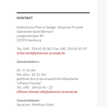
KONTAKT
Katholische Pfarrei Seliger Johannes Prassek
Gemeinde Sankt Bernard
Langenstücken 40
22393 Hamburg
Tel.: 040 334 65 45 00 / Fax: 040 334 65 45 93
st.bernard@johannes-prassek.de
Gemeindebüro
:
Di.: 9-12 Uhr
Mo.+Do.: 10-12 Uhr
geöffnet durch ehrenamtliche Mitarbeiter
"offenes Fenster"
Tel.: 040 334 65 45 - 22
offenes-fenster.stb@johannes-prassek.de
Gemeindeteam
:
Sprecher: Matthias Vieth