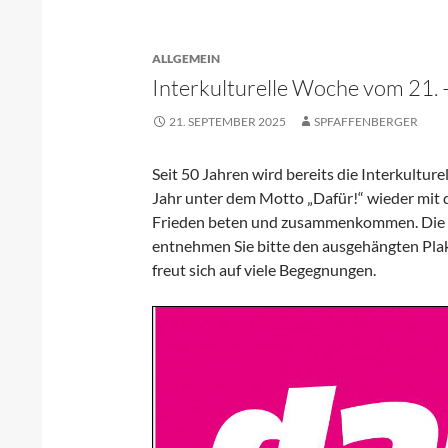
ALLGEMEIN
Interkulturelle Woche vom 21.
21. SEPTEMBER 2025
SPFAFFENBERGER
Seit 50 Jahren wird bereits die Interkultu
Jahr unter dem Motto „Dafür!“ wieder mit 
Frieden beten und zusammenkommen. Die T
entnehmen Sie bitte den ausgehängten Pla
freut sich auf viele Begegnungen.