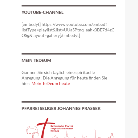
YOUTUBE-CHANNEL
[embedyt] https://www.youtube.com/embed?
listType=playlist&list=UUaSPtnq_aahk0BE7d4zC
OSg&layout=gallery[/embedyt]
MEIN TEDEUM
Gönnen Sie sich täglich eine spirituelle
Anregung! Die Anregung für heute finden Sie
hier:
Mein TeDeum heute
PFARREI SELIGER JOHANNES PRASSEK