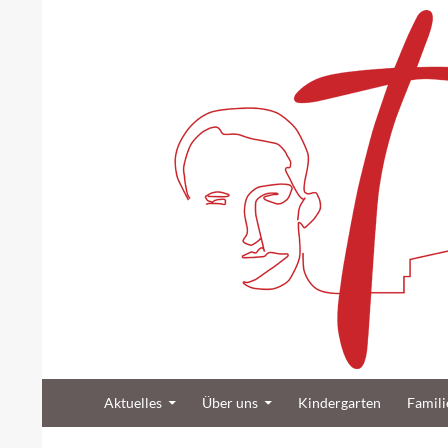
Suchen
Zum Inhalt springen
Katholische Gemeinde Sankt Bernard Poppenb
Aktuelles
Über uns
Kindergarten
Famili