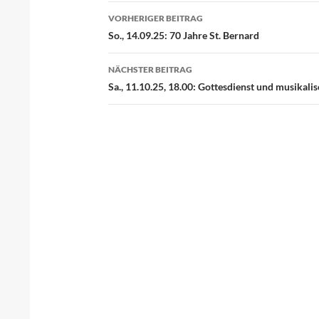
VORHERIGER BEITRAG
Beitragsnavigation
So., 14.09.25: 70 Jahre St. Bernard
NÄCHSTER BEITRAG
Sa., 11.10.25, 18.00: Gottesdienst und musikal