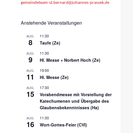
gemeindeteam-st.bernard@johannes-prassek.de
Anstehende Veranstaltungen
11:30
AUG.
8
Taufe (Ze)
11:30
AUG.
9
Hl. Messe + Norbert Hoch (Ze)
19:00
AUG.
11
Hl. Messe (Ze)
17:30
AUG.
15
Vorabendmesse mit Vorstellung der
Katechumenen und Übergabe des
Glaubensbekenntnisses (Ha)
11:30
AUG.
16
Wort-Gottes-Feier (CVI)