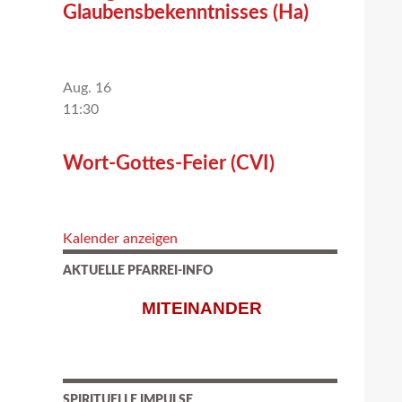
Glaubensbekenntnisses (Ha)
Aug.
16
11:30
Wort-Gottes-Feier (CVI)
Kalender anzeigen
AKTUELLE PFARREI-INFO
MITEINANDER
SPIRITUELLE IMPULSE