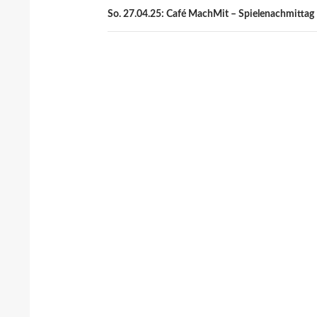
So. 27.04.25: Café MachMit – Spielenachmittag