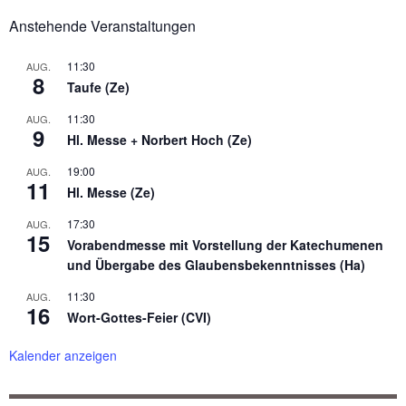
Anstehende Veranstaltungen
11:30
AUG.
8
Taufe (Ze)
11:30
AUG.
9
Hl. Messe + Norbert Hoch (Ze)
19:00
AUG.
11
Hl. Messe (Ze)
17:30
AUG.
15
Vorabendmesse mit Vorstellung der Katechumenen
und Übergabe des Glaubensbekenntnisses (Ha)
11:30
AUG.
16
Wort-Gottes-Feier (CVI)
Kalender anzeigen