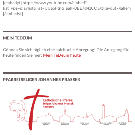
[embedyt] https://www.youtube.com/embed?
listType=playlist&list=UUaSPtnq_aahk0BE7d4zCOSg&layout=gallery
[/embedyt]
MEIN TEDEUM
Gönnen Sie sich täglich eine spirituelle Anregung! Die Anregung für
heute finden Sie hier:
Mein TeDeum heute
PFARREI SELIGER JOHANNES PRASSEK