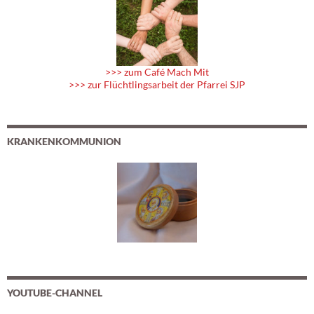
>>> zum Café Mach Mit
>>> zur Flüchtlingsarbeit der Pfarrei SJP
KRANKENKOMMUNION
YOUTUBE-CHANNEL