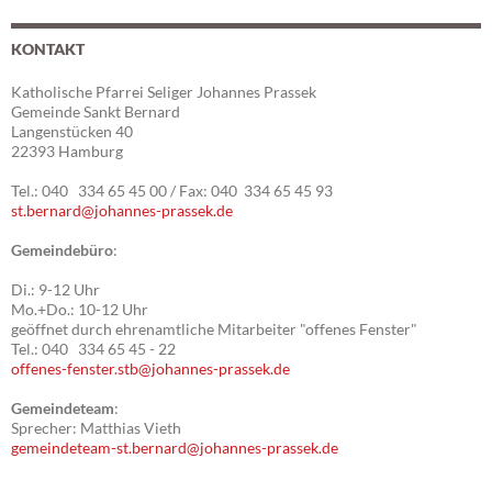
KONTAKT
Katholische Pfarrei Seliger Johannes Prassek
Gemeinde Sankt Bernard
Langenstücken 40
22393 Hamburg
Tel.: 040 334 65 45 00 / Fax: 040 334 65 45 93
st.bernard@johannes-prassek.de
Gemeindebüro
:
Di.: 9-12 Uhr
Mo.+Do.: 10-12 Uhr
geöffnet durch ehrenamtliche Mitarbeiter "offenes Fenster"
Tel.: 040 334 65 45 - 22
offenes-fenster.stb@johannes-prassek.de
Gemeindeteam
:
Sprecher: Matthias Vieth
gemeindeteam-st.bernard@johannes-prassek.de