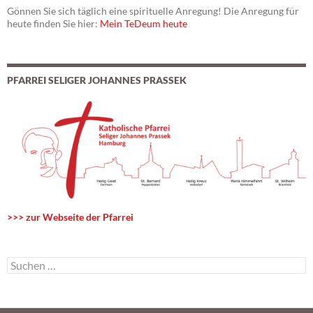
Gönnen Sie sich täglich eine spirituelle Anregung! Die Anregung für
heute finden Sie hier:
Mein TeDeum heute
PFARREI SELIGER JOHANNES PRASSEK
>>> zur Webseite der Pfarrei
S
u
c
h