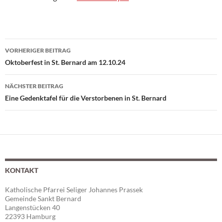
VORHERIGER BEITRAG
Beitragsnavigation
Oktoberfest in St. Bernard am 12.10.24
NÄCHSTER BEITRAG
Eine Gedenktafel für die Verstorbenen in St. Bernard
KONTAKT
Katholische Pfarrei Seliger Johannes Prassek
Gemeinde Sankt Bernard
Langenstücken 40
22393 Hamburg