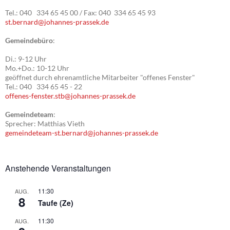
Tel.: 040 334 65 45 00 / Fax: 040 334 65 45 93
st.bernard@johannes-prassek.de
Gemeindebüro
:
Di.: 9-12 Uhr
Mo.+Do.: 10-12 Uhr
geöffnet durch ehrenamtliche Mitarbeiter "offenes Fenster"
Tel.: 040 334 65 45 - 22
offenes-fenster.stb@johannes-prassek.de
Gemeindeteam
:
Sprecher: Matthias Vieth
gemeindeteam-st.bernard@johannes-prassek.de
Anstehende Veranstaltungen
11:30
AUG.
8
Taufe (Ze)
11:30
AUG.