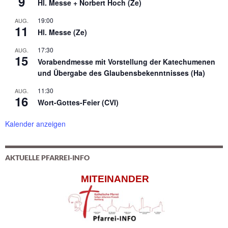
9
Hl. Messe + Norbert Hoch (Ze)
19:00
AUG.
11
Hl. Messe (Ze)
17:30
AUG.
15
Vorabendmesse mit Vorstellung der Katechumenen
und Übergabe des Glaubensbekenntnisses (Ha)
11:30
AUG.
16
Wort-Gottes-Feier (CVI)
Kalender anzeigen
AKTUELLE PFARREI-INFO
MITEINANDER