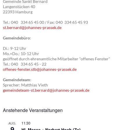
Gemeinde Sankt Bernard
Langenstücken 40
22393 Hamburg
Tel.: 040 334 65 45 00 / Fax: 040 334 65 45 93
st.bernard@johannes-prassek.de
Gemeindebüro
:
Di.: 9-12 Uhr
Mo.+Do.: 10-12 Uhr
geöffnet durch ehrenamtliche Mitarbeiter "offenes Fenster"
Tel.: 040 334 65 45 - 22
offenes-fenster.stb@johannes-prassek.de
Gemeindeteam
:
Sprecher: Matthias Vieth
gemeindeteam-st.bernard@johannes-prassek.de
Anstehende Veranstaltungen
11:30
AUG.
9
Hl. Messe + Norbert Hoch (Ze)