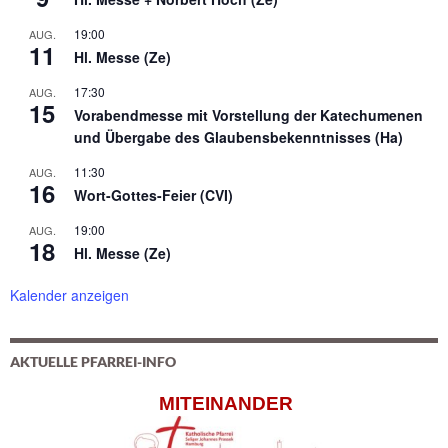
19:00
AUG.
11
Hl. Messe (Ze)
17:30
AUG.
15
Vorabendmesse mit Vorstellung der Katechumenen
und Übergabe des Glaubensbekenntnisses (Ha)
11:30
AUG.
16
Wort-Gottes-Feier (CVI)
19:00
AUG.
18
Hl. Messe (Ze)
Kalender anzeigen
AKTUELLE PFARREI-INFO
MITEINANDER