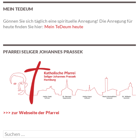
MEIN TEDEUM
Gönnen Sie sich täglich eine spirituelle Anregung! Die Anregung für
heute finden Sie hier:
Mein TeDeum heute
PFARREI SELIGER JOHANNES PRASSEK
>>> zur Webseite der Pfarrei
S
u