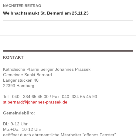
NÄCHSTER BEITRAG
Weihnachtsmarkt St. Bernard am 25.11.23
KONTAKT
Katholische Pfarrei Seliger Johannes Prassek
Gemeinde Sankt Bernard
Langenstücken 40
22393 Hamburg
Tel.: 040 334 65 45 00 / Fax: 040 334 65 45 93
st.bernard@johannes-prassek.de
Gemeindebüro
:
Di.: 9-12 Uhr
Mo.+Do.: 10-12 Uhr
geöffnet durch ehrenamtliche Mitarbeiter "offenes Fenster"