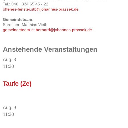
Tel.: 040 334 65 45 - 22
offenes-fenster.stb@johannes-prassek.de
Gemeindeteam
:
Sprecher: Matthias Vieth
gemeindeteam-st.bernard@johannes-prassek.de
Anstehende Veranstaltungen
Aug.
8
11:30
Taufe (Ze)
Aug.
9
11:30