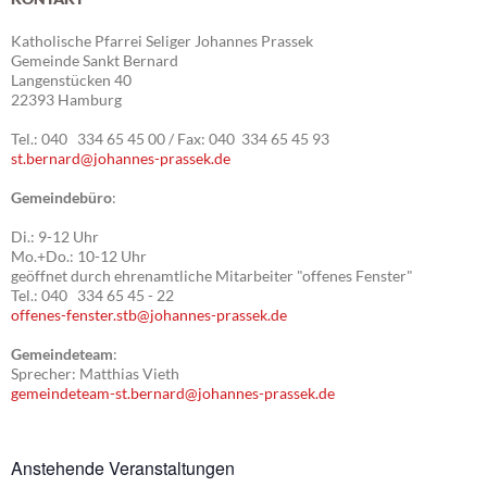
Katholische Pfarrei Seliger Johannes Prassek
Gemeinde Sankt Bernard
Langenstücken 40
22393 Hamburg
Tel.: 040 334 65 45 00 / Fax: 040 334 65 45 93
st.bernard@johannes-prassek.de
Gemeindebüro
:
Di.: 9-12 Uhr
Mo.+Do.: 10-12 Uhr
geöffnet durch ehrenamtliche Mitarbeiter "offenes Fenster"
Tel.: 040 334 65 45 - 22
offenes-fenster.stb@johannes-prassek.de
Gemeindeteam
:
Sprecher: Matthias Vieth
gemeindeteam-st.bernard@johannes-prassek.de
Anstehende Veranstaltungen