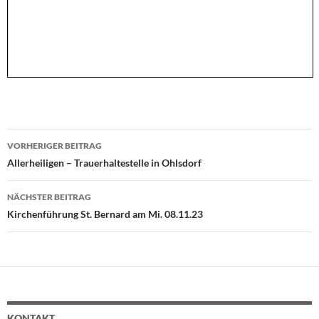
VORHERIGER BEITRAG
Beitragsnavigation
Allerheiligen – Trauerhaltestelle in Ohlsdorf
NÄCHSTER BEITRAG
Kirchenführung St. Bernard am Mi. 08.11.23
KONTAKT