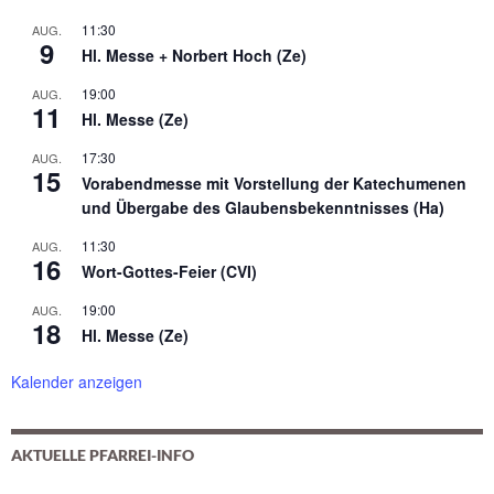
11:30
AUG.
9
Hl. Messe + Norbert Hoch (Ze)
19:00
AUG.
11
Hl. Messe (Ze)
17:30
AUG.
15
Vorabendmesse mit Vorstellung der Katechumenen
und Übergabe des Glaubensbekenntnisses (Ha)
11:30
AUG.
16
Wort-Gottes-Feier (CVI)
19:00
AUG.
18
Hl. Messe (Ze)
Kalender anzeigen
AKTUELLE PFARREI-INFO