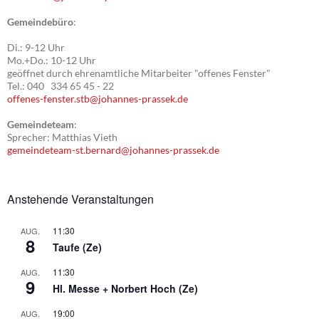
Gemeindebüro
:
Di.: 9-12 Uhr
Mo.+Do.: 10-12 Uhr
geöffnet durch ehrenamtliche Mitarbeiter "offenes Fenster"
Tel.: 040 334 65 45 - 22
offenes-fenster.stb@johannes-prassek.de
Gemeindeteam
:
Sprecher: Matthias Vieth
gemeindeteam-st.bernard@johannes-prassek.de
Anstehende Veranstaltungen
11:30
AUG.
8
Taufe (Ze)
11:30
AUG.
9
Hl. Messe + Norbert Hoch (Ze)
19:00
AUG.