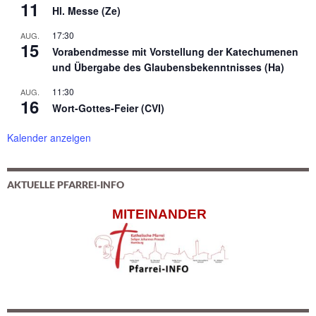
11
Hl. Messe (Ze)
17:30
AUG.
15
Vorabendmesse mit Vorstellung der Katechumenen
und Übergabe des Glaubensbekenntnisses (Ha)
11:30
AUG.
16
Wort-Gottes-Feier (CVI)
Kalender anzeigen
AKTUELLE PFARREI-INFO
MITEINANDER