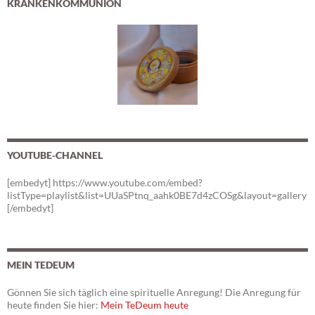
KRANKENKOMMUNION
YOUTUBE-CHANNEL
[embedyt] https://www.youtube.com/embed?
listType=playlist&list=UUaSPtnq_aahk0BE7d4zCOSg&layout=gallery
[/embedyt]
MEIN TEDEUM
Gönnen Sie sich täglich eine spirituelle Anregung! Die Anregung für
heute finden Sie hier:
Mein TeDeum heute