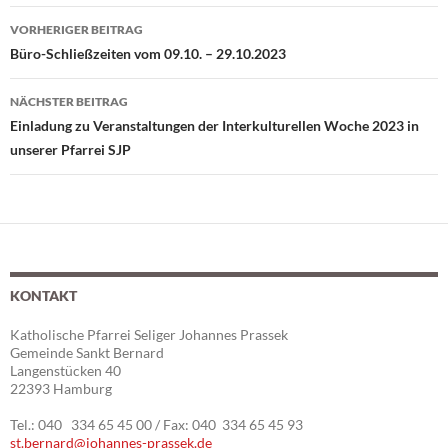
VORHERIGER BEITRAG
Beitragsnavigation
Büro-Schließzeiten vom 09.10. – 29.10.2023
NÄCHSTER BEITRAG
Einladung zu Veranstaltungen der Interkulturellen Woche 2023 in
unserer Pfarrei SJP
KONTAKT
Katholische Pfarrei Seliger Johannes Prassek
Gemeinde Sankt Bernard
Langenstücken 40
22393 Hamburg
Tel.: 040 334 65 45 00 / Fax: 040 334 65 45 93
st.bernard@johannes-prassek.de