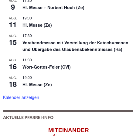
11:30
AUG.
9
Hl. Messe + Norbert Hoch (Ze)
19:00
AUG.
11
Hl. Messe (Ze)
17:30
AUG.
15
Vorabendmesse mit Vorstellung der Katechumenen
und Übergabe des Glaubensbekenntnisses (Ha)
11:30
AUG.
16
Wort-Gottes-Feier (CVI)
19:00
AUG.
18
Hl. Messe (Ze)
Kalender anzeigen
AKTUELLE PFARREI-INFO
MITEINANDER