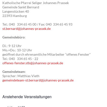
Katholische Pfarrei Seliger Johannes Prassek
Gemeinde Sankt Bernard
Langenstücken 40
22393 Hamburg
Tel.: 040 334 65 45 00 / Fax: 040 334 65 45 93
st.bernard@johannes-prassek.de
Gemeindebüro
:
Di.: 9-12 Uhr
Mo.+Do.: 10-12 Uhr
geöffnet durch ehrenamtliche Mitarbeiter "offenes Fenster"
Tel.: 040 334 65 45 - 22
offenes-fenster.stb@johannes-prassek.de
Gemeindeteam
:
Sprecher: Matthias Vieth
gemeindeteam-st.bernard@johannes-prassek.de
Anstehende Veranstaltungen