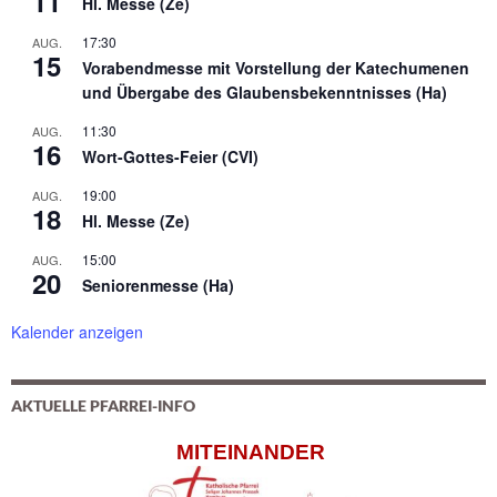
11
Hl. Messe (Ze)
17:30
AUG.
15
Vorabendmesse mit Vorstellung der Katechumenen
und Übergabe des Glaubensbekenntnisses (Ha)
11:30
AUG.
16
Wort-Gottes-Feier (CVI)
19:00
AUG.
18
Hl. Messe (Ze)
15:00
AUG.
20
Seniorenmesse (Ha)
Kalender anzeigen
AKTUELLE PFARREI-INFO
MITEINANDER