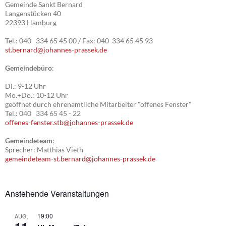
Gemeinde Sankt Bernard
Langenstücken 40
22393 Hamburg
Tel.: 040 334 65 45 00 / Fax: 040 334 65 45 93
st.bernard@johannes-prassek.de
Gemeindebüro
:
Di.: 9-12 Uhr
Mo.+Do.: 10-12 Uhr
geöffnet durch ehrenamtliche Mitarbeiter "offenes Fenster"
Tel.: 040 334 65 45 - 22
offenes-fenster.stb@johannes-prassek.de
Gemeindeteam
:
Sprecher: Matthias Vieth
gemeindeteam-st.bernard@johannes-prassek.de
Anstehende Veranstaltungen
19:00
AUG.