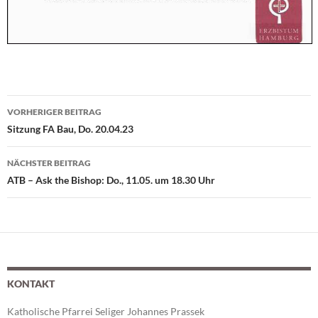
VORHERIGER BEITRAG
Beitragsnavigation
Sitzung FA Bau, Do. 20.04.23
NÄCHSTER BEITRAG
ATB – Ask the Bishop: Do., 11.05. um 18.30 Uhr
KONTAKT
Katholische Pfarrei Seliger Johannes Prassek