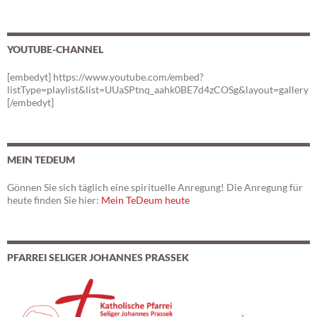
YOUTUBE-CHANNEL
[embedyt] https://www.youtube.com/embed?
listType=playlist&list=UUaSPtnq_aahk0BE7d4zCOSg&layout=gallery
[/embedyt]
MEIN TEDEUM
Gönnen Sie sich täglich eine spirituelle Anregung! Die Anregung für
heute finden Sie hier:
Mein TeDeum heute
PFARREI SELIGER JOHANNES PRASSEK