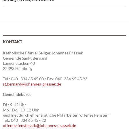
KONTAKT
Katholische Pfarrei Seliger Johannes Prassek
Gemeinde Sankt Bernard
Langenstücken 40
22393 Hamburg
Tel.: 040 334 65 45 00 / Fax: 040 334 65 45 93
st.bernard@johannes-prassek.de
Gemeindebüro
:
Di.: 9-12 Uhr
Mo.+Do.: 10-12 Uhr
geöffnet durch ehrenamtliche Mitarbeiter "offenes Fenster"
Tel.: 040 334 65 45 - 22
offenes-fenster.stb@johannes-prassek.de