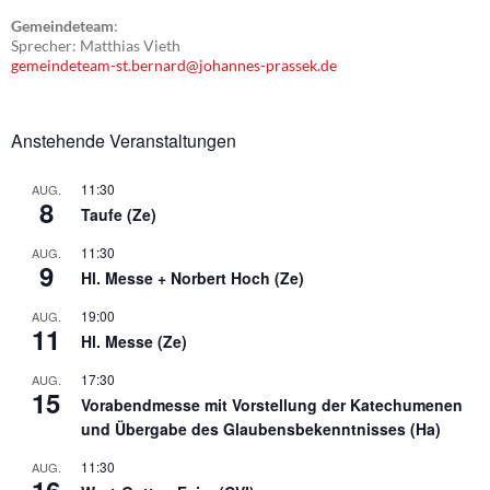
Gemeindeteam
:
Sprecher: Matthias Vieth
gemeindeteam-st.bernard@johannes-prassek.de
Anstehende Veranstaltungen
11:30
AUG.
8
Taufe (Ze)
11:30
AUG.
9
Hl. Messe + Norbert Hoch (Ze)
19:00
AUG.
11
Hl. Messe (Ze)
17:30
AUG.
15
Vorabendmesse mit Vorstellung der Katechumenen
und Übergabe des Glaubensbekenntnisses (Ha)
11:30
AUG.
16