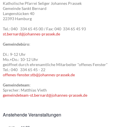
Katholische Pfarrei Seliger Johannes Prassek
Gemeinde Sankt Bernard
Langenstücken 40
22393 Hamburg
Tel.: 040 334 65 45 00 / Fax: 040 334 65 45 93
st.bernard@johannes-prassek.de
Gemeindebüro
:
Di.: 9-12 Uhr
Mo.+Do.: 10-12 Uhr
geöffnet durch ehrenamtliche Mitarbeiter "offenes Fenster"
Tel.: 040 334 65 45 - 22
offenes-fenster.stb@johannes-prassek.de
Gemeindeteam
:
Sprecher: Matthias Vieth
gemeindeteam-st.bernard@johannes-prassek.de
Anstehende Veranstaltungen