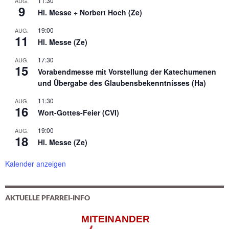
11:30
AUG.
9
Hl. Messe + Norbert Hoch (Ze)
19:00
AUG.
11
Hl. Messe (Ze)
17:30
AUG.
15
Vorabendmesse mit Vorstellung der Katechumenen
und Übergabe des Glaubensbekenntnisses (Ha)
11:30
AUG.
16
Wort-Gottes-Feier (CVI)
19:00
AUG.
18
Hl. Messe (Ze)
Kalender anzeigen
AKTUELLE PFARREI-INFO
MITEINANDER