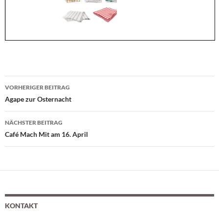
VORHERIGER BEITRAG
Beitragsnavigation
Agape zur Osternacht
NÄCHSTER BEITRAG
Café Mach Mit am 16. April
KONTAKT