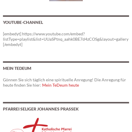
YOUTUBE-CHANNEL
[embedyt] https://www.youtube.com/embed?
listType=playlist&list=UUaSPtnq_aahk0BE7d4zCOSg&layout=gallery
[/embedyt]
MEIN TEDEUM
Gönnen Sie sich täglich eine spirituelle Anregung! Die Anregung für
heute finden Sie hier:
Mein TeDeum heute
PFARREI SELIGER JOHANNES PRASSEK