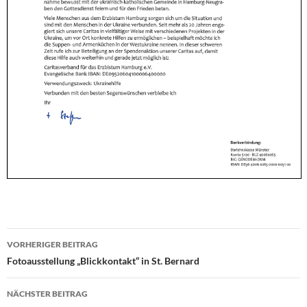
VORHERIGER BEITRAG
Beitragsnavigation
Fotoausstellung „Blickkontakt“ in St. Bernard
NÄCHSTER BEITRAG