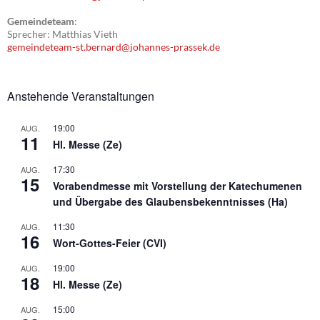
Gemeindeteam
:
Sprecher: Matthias Vieth
gemeindeteam-st.bernard@johannes-prassek.de
Anstehende Veranstaltungen
19:00
AUG.
11
Hl. Messe (Ze)
17:30
AUG.
15
Vorabendmesse mit Vorstellung der Katechumenen
und Übergabe des Glaubensbekenntnisses (Ha)
11:30
AUG.
16
Wort-Gottes-Feier (CVI)
19:00
AUG.
18
Hl. Messe (Ze)
15:00
AUG.