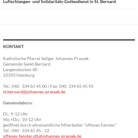
Luftschlangen- und Solidaritäts-Gottesdienst in St. Bernard
KONTAKT
Katholische Pfarrei Seliger Johannes Prassek
Gemeinde Sankt Bernard
Langenstücken 40
22393 Hamburg
Tel.: 040 334 65 45 00 / Fax: 040 334 65 45 93
st.bernard@johannes-prassek.de
Gemeindebüro
:
Di.: 9-12 Uhr
Mo.+Do.: 10-12 Uhr
geöffnet durch ehrenamtliche Mitarbeiter "offenes Fenster"
Tel.: 040 334 65 45 - 22
offenes-fenster.stb@johannes-prassek.de