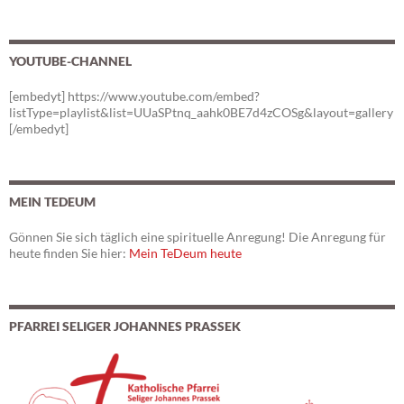
YOUTUBE-CHANNEL
[embedyt] https://www.youtube.com/embed?
listType=playlist&list=UUaSPtnq_aahk0BE7d4zCOSg&layout=gallery
[/embedyt]
MEIN TEDEUM
Gönnen Sie sich täglich eine spirituelle Anregung! Die Anregung für
heute finden Sie hier:
Mein TeDeum heute
PFARREI SELIGER JOHANNES PRASSEK