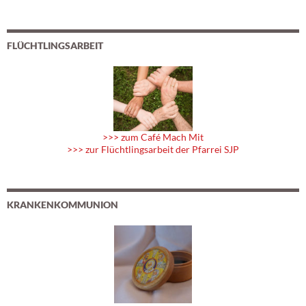
FLÜCHTLINGSARBEIT
>>> zum Café Mach Mit
>>> zur Flüchtlingsarbeit der Pfarrei SJP
KRANKENKOMMUNION