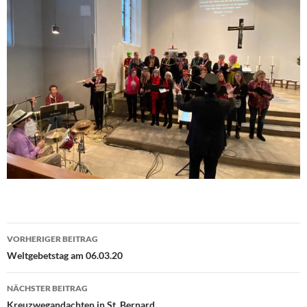
VORHERIGER BEITRAG
Beitragsnavigation
Weltgebetstag am 06.03.20
NÄCHSTER BEITRAG
Kreuzwegandachten in St. Bernard