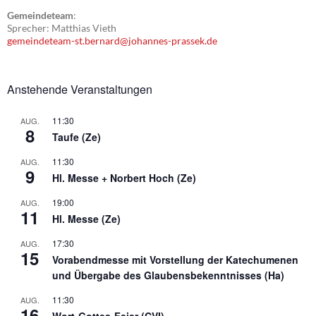
Gemeindeteam
:
Sprecher: Matthias Vieth
gemeindeteam-st.bernard@johannes-prassek.de
Anstehende Veranstaltungen
11:30
AUG.
8
Taufe (Ze)
11:30
AUG.
9
Hl. Messe + Norbert Hoch (Ze)
19:00
AUG.
11
Hl. Messe (Ze)
17:30
AUG.
15
Vorabendmesse mit Vorstellung der Katechumenen
und Übergabe des Glaubensbekenntnisses (Ha)
11:30
AUG.
16