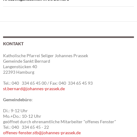
KONTAKT
Katholische Pfarrei Seliger Johannes Prassek
Gemeinde Sankt Bernard
Langenstücken 40
22393 Hamburg
Tel.: 040 334 65 45 00 / Fax: 040 334 65 45 93
st.bernard@johannes-prassek.de
Gemeindebüro
:
Di.: 9-12 Uhr
Mo.+Do.: 10-12 Uhr
geöffnet durch ehrenamtliche Mitarbeiter "offenes Fenster"
Tel.: 040 334 65 45 - 22
offenes-fenster.stb@johannes-prassek.de