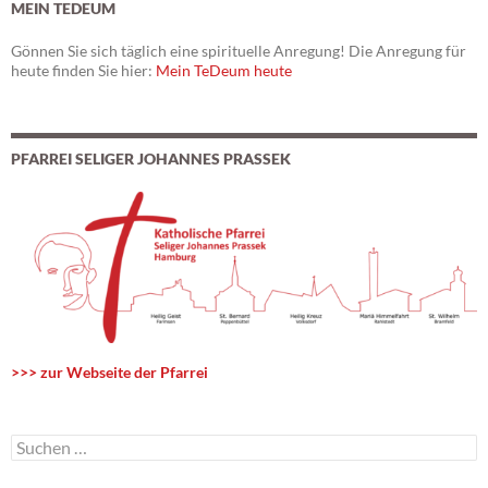
MEIN TEDEUM
Gönnen Sie sich täglich eine spirituelle Anregung! Die Anregung für
heute finden Sie hier:
Mein TeDeum heute
PFARREI SELIGER JOHANNES PRASSEK
>>> zur Webseite der Pfarrei
S
u
c