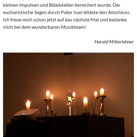
kleinen Impulsen und Bibelstellen bereichert wurde. Der
eucharistische Segen durch Pater Ivan bildete den Abschluss.
Ich freue mich schon jetzt auf das nächste Mal und bedanke
mich bei dem wunderbaren Musikteam!
Harald Mitterlehner