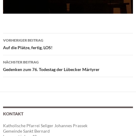
VORHERIGER BEITRAG
Beitragsnavigation
Auf die Plätze, fertig, LOS!
NÄCHSTER BEITRAG
Gedenken zum 76. Todestag der Lübecker Märtyrer
KONTAKT
Katholische Pfarrei Seliger Johannes Prassek
Gemeinde Sankt Bernard