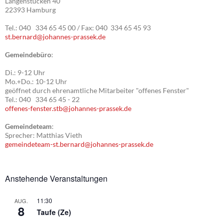
Langenstücken 40
22393 Hamburg
Tel.: 040 334 65 45 00 / Fax: 040 334 65 45 93
st.bernard@johannes-prassek.de
Gemeindebüro
:
Di.: 9-12 Uhr
Mo.+Do.: 10-12 Uhr
geöffnet durch ehrenamtliche Mitarbeiter "offenes Fenster"
Tel.: 040 334 65 45 - 22
offenes-fenster.stb@johannes-prassek.de
Gemeindeteam
:
Sprecher: Matthias Vieth
gemeindeteam-st.bernard@johannes-prassek.de
Anstehende Veranstaltungen
11:30
AUG.
8
Taufe (Ze)