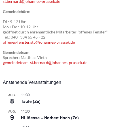
st.bernard@johannes-prassek.de
Gemeindebüro
:
Di.: 9-12 Uhr
Mo.+Do.: 10-12 Uhr
geöffnet durch ehrenamtliche Mitarbeiter "offenes Fenster"
Tel.: 040 334 65 45 - 22
offenes-fenster.stb@johannes-prassek.de
Gemeindeteam
:
Sprecher: Matthias Vieth
gemeindeteam-st.bernard@johannes-prassek.de
Anstehende Veranstaltungen
11:30
AUG.
8
Taufe (Ze)
11:30
AUG.
9
Hl. Messe + Norbert Hoch (Ze)