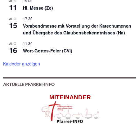
19:00
AUG.
11
Hl. Messe (Ze)
17:30
AUG.
15
Vorabendmesse mit Vorstellung der Katechumenen
und Übergabe des Glaubensbekenntnisses (Ha)
11:30
AUG.
16
Wort-Gottes-Feier (CVI)
Kalender anzeigen
AKTUELLE PFARREI-INFO
MITEINANDER