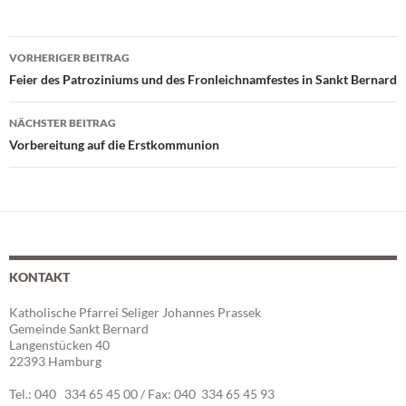
VORHERIGER BEITRAG
Beitragsnavigation
Feier des Patroziniums und des Fronleichnamfestes in Sankt Bernard
NÄCHSTER BEITRAG
Vorbereitung auf die Erstkommunion
KONTAKT
Katholische Pfarrei Seliger Johannes Prassek
Gemeinde Sankt Bernard
Langenstücken 40
22393 Hamburg
Tel.: 040 334 65 45 00 / Fax: 040 334 65 45 93