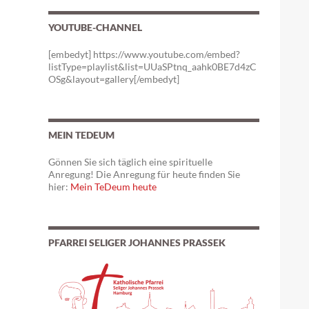
YOUTUBE-CHANNEL
[embedyt] https://www.youtube.com/embed?
listType=playlist&list=UUaSPtnq_aahk0BE7d4zC
OSg&layout=gallery[/embedyt]
MEIN TEDEUM
Gönnen Sie sich täglich eine spirituelle
Anregung! Die Anregung für heute finden Sie
hier:
Mein TeDeum heute
PFARREI SELIGER JOHANNES PRASSEK