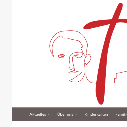
Suchen
Zum Inhalt springen
Katholische Gemeinde Sankt Bernard Poppenb
Aktuelles
Über uns
Kindergarten
Famili