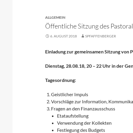
ALLGEMEIN
Öffentliche Sitzung des Pastora
6. AUGUST 2018
SPFAFFENBERGER
Einladung zur gemeinsamen Sitzung von P
Dienstag, 28.08.18, 20 – 22 Uhr in der Ge
Tagesordnung:
Geistlicher Impuls
Vorschläge zur Information, Kommunik
Fragen an den Finanzausschuss
Etataufstellung
Verwendung der Kollekten
Festlegung des Budgets