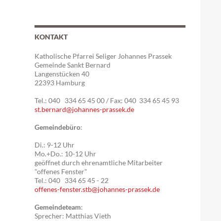
KONTAKT
Katholische Pfarrei Seliger Johannes Prassek
Gemeinde Sankt Bernard
Langenstücken 40
22393 Hamburg
Tel.: 040 334 65 45 00 / Fax: 040 334 65 45 93
st.bernard@johannes-prassek.de
Gemeindebüro
:
Di.: 9-12 Uhr
Mo.+Do.: 10-12 Uhr
geöffnet durch ehrenamtliche Mitarbeiter
"offenes Fenster"
Tel.: 040 334 65 45 - 22
offenes-fenster.stb@johannes-prassek.de
Gemeindeteam
:
Sprecher: Matthias Vieth