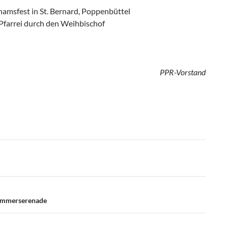
namsfest in St. Bernard, Poppenbüttel
r Pfarrei durch den Weihbischof
PPR-Vorstand
 Sommerserenade