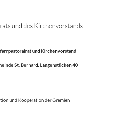
lrats und des Kirchenvorstands
farrpastoralrat und Kirchenvorstand
meinde St. Bernard,
Langenstücken 40
ation und Kooperation der Gremien