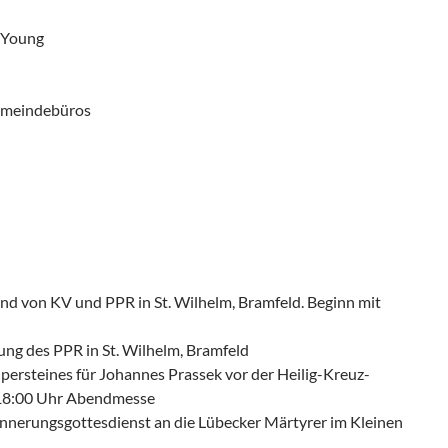
& Young
Gemeindebüros
nd von KV und PPR in St. Wilhelm, Bramfeld. Beginn mit
ung des PPR in St. Wilhelm, Bramfeld
lpersteines für Johannes Prassek vor der Heilig-Kreuz-
 18:00 Uhr Abendmesse
innerungsgottesdienst an die Lübecker Märtyrer im Kleinen