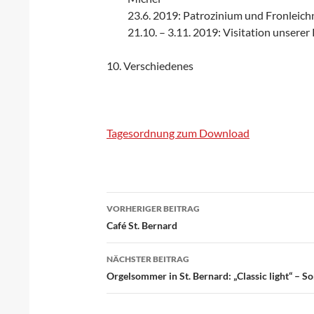
23.6. 2019: Patrozinium und Fronleich
21.10. – 3.11. 2019: Visitation unsere
10. Verschiedenes
Tagesordnung zum Download
VORHERIGER BEITRAG
Beitragsnavigation
Café St. Bernard
NÄCHSTER BEITRAG
Orgelsommer in St. Bernard: „Classic light“ –