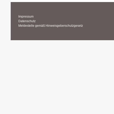
Impressum
Datenschutz
Meldestelle gemäß Hinweisgeberschutzgesetz