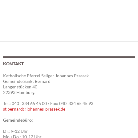
n
KONTAKT
Katholische Pfarrei Seliger Johannes Prassek
Gemeinde Sankt Bernard
Langenstücken 40
22393 Hamburg
Tel.: 040 334 65 45 00 / Fax: 040 334 65 45 93
st.bernard@johannes-prassek.de
Gemeindebüro
:
Di.: 9-12 Uhr
Mo.+Do.: 10-12 Uhr