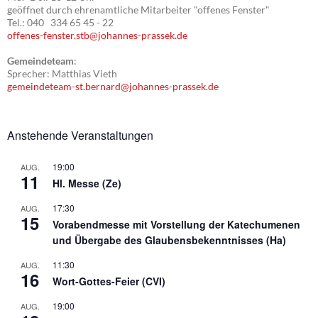
geöffnet durch ehrenamtliche Mitarbeiter "offenes Fenster"
Tel.: 040 334 65 45 - 22
offenes-fenster.stb@johannes-prassek.de
Gemeindeteam
:
Sprecher: Matthias Vieth
gemeindeteam-st.bernard@johannes-prassek.de
Anstehende Veranstaltungen
19:00
AUG.
11
Hl. Messe (Ze)
17:30
AUG.
15
Vorabendmesse mit Vorstellung der Katechumenen
und Übergabe des Glaubensbekenntnisses (Ha)
11:30
AUG.
16
Wort-Gottes-Feier (CVI)
19:00
AUG.