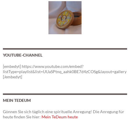
YOUTUBE-CHANNEL
[embedyt] https://www.youtube.com/embed?
listType=playlist&list=UUaSPtnq_aahk0BE7d4zCOSg&layout=gallery
[/embedyt]
MEIN TEDEUM
Gönnen Sie sich täglich eine spirituelle Anregung! Die Anregung für
heute finden Sie hier:
Mein TeDeum heute