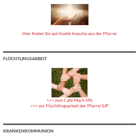
Hier finden Sie spirituelle Impulse aus der Pfarrei
FLÜCHTLINGSARBEIT
>>> zum Café Mach Mit
>>> zur Flüchtlingsarbeit der Pfarrei SJP
KRANKENKOMMUNION