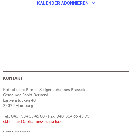
n
KALENDER ABONNIEREN
KONTAKT
Katholische Pfarrei Seliger Johannes Prassek
Gemeinde Sankt Bernard
Langenstücken 40
22393 Hamburg
Tel.: 040 334 65 45 00 / Fax: 040 334 65 45 93
st.bernard@johannes-prassek.de
Gemeindebüro
: