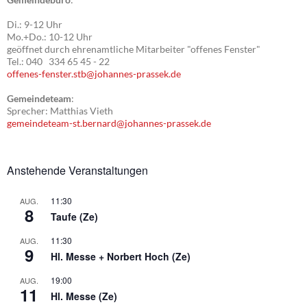
Di.: 9-12 Uhr
Mo.+Do.: 10-12 Uhr
geöffnet durch ehrenamtliche Mitarbeiter "offenes Fenster"
Tel.: 040 334 65 45 - 22
offenes-fenster.stb@johannes-prassek.de
Gemeindeteam
:
Sprecher: Matthias Vieth
gemeindeteam-st.bernard@johannes-prassek.de
Anstehende Veranstaltungen
11:30
AUG.
8
Taufe (Ze)
11:30
AUG.
9
Hl. Messe + Norbert Hoch (Ze)
19:00
AUG.
11
Hl. Messe (Ze)