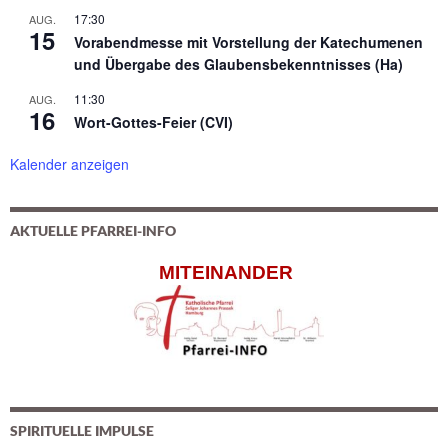
17:30
AUG.
15
Vorabendmesse mit Vorstellung der Katechumenen
und Übergabe des Glaubensbekenntnisses (Ha)
11:30
AUG.
16
Wort-Gottes-Feier (CVI)
Kalender anzeigen
AKTUELLE PFARREI-INFO
MITEINANDER
SPIRITUELLE IMPULSE