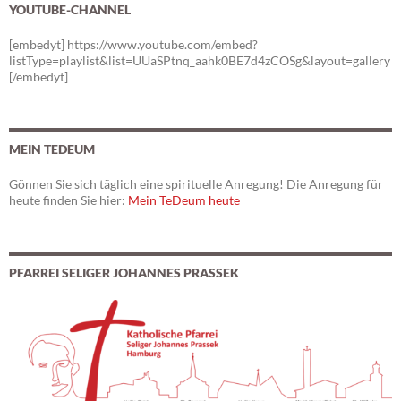
YOUTUBE-CHANNEL
[embedyt] https://www.youtube.com/embed?
listType=playlist&list=UUaSPtnq_aahk0BE7d4zCOSg&layout=gallery
[/embedyt]
MEIN TEDEUM
Gönnen Sie sich täglich eine spirituelle Anregung! Die Anregung für
heute finden Sie hier:
Mein TeDeum heute
PFARREI SELIGER JOHANNES PRASSEK