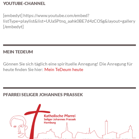
YOUTUBE-CHANNEL
[embedyt] https://www.youtube.com/embed?
listType=playlist&list=UUaSPtnq_aahk0BE7d4zCOSg&layout=gallery
[/embedyt]
MEIN TEDEUM
Gönnen Sie sich täglich eine spirituelle Anregung! Die Anregung für
heute finden Sie hier:
Mein TeDeum heute
PFARREI SELIGER JOHANNES PRASSEK