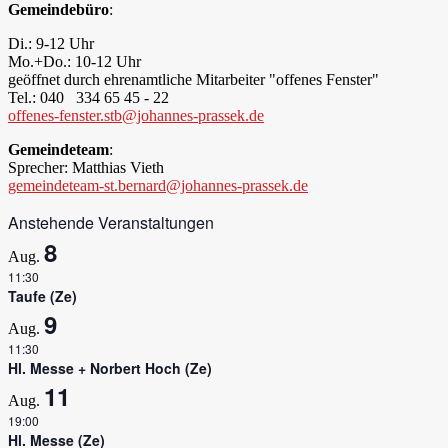
Gemeindebüro
:
Di.: 9-12 Uhr
Mo.+Do.: 10-12 Uhr
geöffnet durch ehrenamtliche Mitarbeiter "offenes Fenster"
Tel.: 040 334 65 45 - 22
offenes-fenster.stb@johannes-prassek.de
Gemeindeteam
:
Sprecher: Matthias Vieth
gemeindeteam-st.bernard@johannes-prassek.de
Anstehende Veranstaltungen
8
Aug.
11:30
Taufe (Ze)
9
Aug.
11:30
Hl. Messe + Norbert Hoch (Ze)
11
Aug.
19:00
Hl. Messe (Ze)