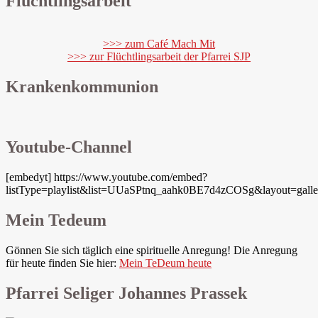
Flüchtlingsarbeit
>>> zum Café Mach Mit
>>> zur Flüchtlingsarbeit der Pfarrei SJP
Krankenkommunion
Youtube-Channel
[embedyt] https://www.youtube.com/embed?
listType=playlist&list=UUaSPtnq_aahk0BE7d4zCOSg&layout=galle
Mein Tedeum
Gönnen Sie sich täglich eine spirituelle Anregung! Die Anregung
für heute finden Sie hier:
Mein TeDeum heute
Pfarrei Seliger Johannes Prassek