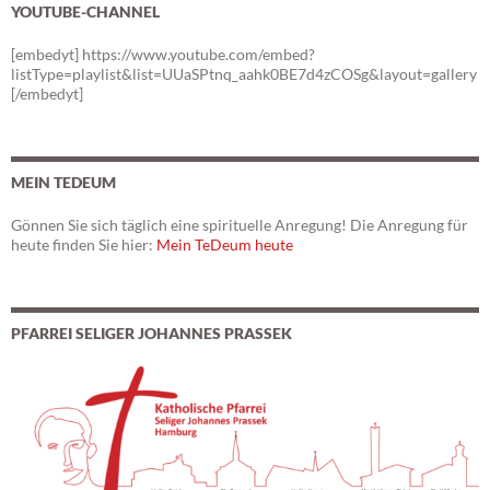
YOUTUBE-CHANNEL
[embedyt] https://www.youtube.com/embed?
listType=playlist&list=UUaSPtnq_aahk0BE7d4zCOSg&layout=gallery
[/embedyt]
MEIN TEDEUM
Gönnen Sie sich täglich eine spirituelle Anregung! Die Anregung für
heute finden Sie hier:
Mein TeDeum heute
PFARREI SELIGER JOHANNES PRASSEK