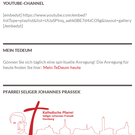
YOUTUBE-CHANNEL
[embedyt] https://www.youtube.com/embed?
listType=playlist&list=UUaSPtnq_aahk0BE7d4zCOSg&layout=gallery
[/embedyt]
MEIN TEDEUM
Gönnen Sie sich täglich eine spirituelle Anregung! Die Anregung für
heute finden Sie hier:
Mein TeDeum heute
PFARREI SELIGER JOHANNES PRASSEK