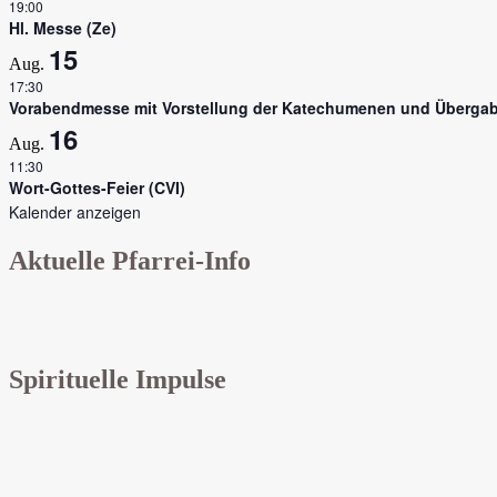
19:00
Hl. Messe (Ze)
15
Aug.
17:30
Vorabendmesse mit Vorstellung der Katechumenen und Übergab
16
Aug.
11:30
Wort-Gottes-Feier (CVI)
Kalender anzeigen
Aktuelle Pfarrei-Info
Spirituelle Impulse