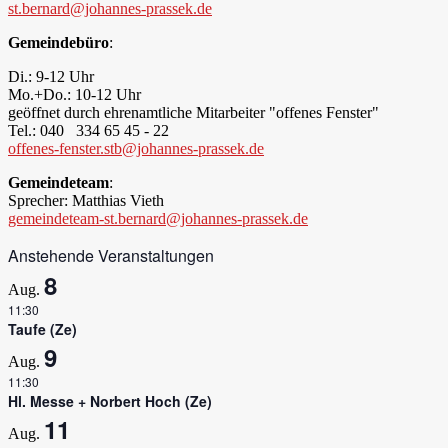
st.bernard@johannes-prassek.de
Gemeindebüro
:
Di.: 9-12 Uhr
Mo.+Do.: 10-12 Uhr
geöffnet durch ehrenamtliche Mitarbeiter "offenes Fenster"
Tel.: 040 334 65 45 - 22
offenes-fenster.stb@johannes-prassek.de
Gemeindeteam
:
Sprecher: Matthias Vieth
gemeindeteam-st.bernard@johannes-prassek.de
Anstehende Veranstaltungen
8
Aug.
11:30
Taufe (Ze)
9
Aug.
11:30
Hl. Messe + Norbert Hoch (Ze)
11
Aug.