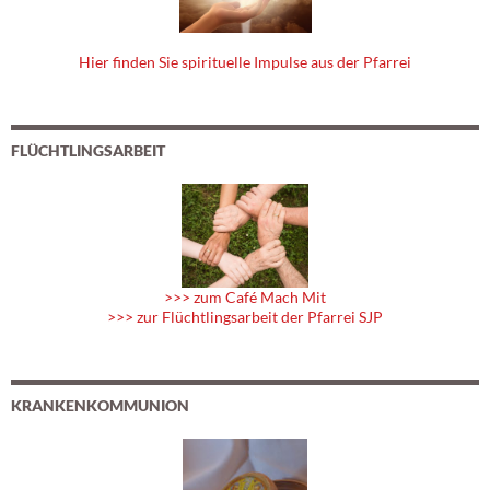
Hier finden Sie spirituelle Impulse aus der Pfarrei
FLÜCHTLINGSARBEIT
>>> zum Café Mach Mit
>>> zur Flüchtlingsarbeit der Pfarrei SJP
KRANKENKOMMUNION