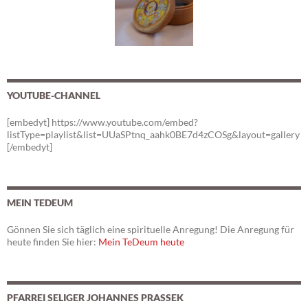
YOUTUBE-CHANNEL
[embedyt] https://www.youtube.com/embed?
listType=playlist&list=UUaSPtnq_aahk0BE7d4zCOSg&layout=gallery
[/embedyt]
MEIN TEDEUM
Gönnen Sie sich täglich eine spirituelle Anregung! Die Anregung für
heute finden Sie hier:
Mein TeDeum heute
PFARREI SELIGER JOHANNES PRASSEK