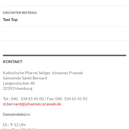
NÄCHSTER BEITRAG
Beitragsnavigation
Test Top
KONTAKT
Katholische Pfarrei Seliger Johannes Prassek
Gemeinde Sankt Bernard
Langenstücken 40
22393 Hamburg
Tel.: 040 334 65 45 00 / Fax: 040 334 65 45 93
st.bernard@johannes-prassek.de
Gemeindebüro
:
Di.: 9-12 Uhr