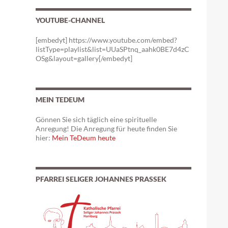
YOUTUBE-CHANNEL
[embedyt] https://www.youtube.com/embed?
listType=playlist&list=UUaSPtnq_aahk0BE7d4zC
OSg&layout=gallery[/embedyt]
MEIN TEDEUM
Gönnen Sie sich täglich eine spirituelle
Anregung! Die Anregung für heute finden Sie
hier:
Mein TeDeum heute
PFARREI SELIGER JOHANNES PRASSEK