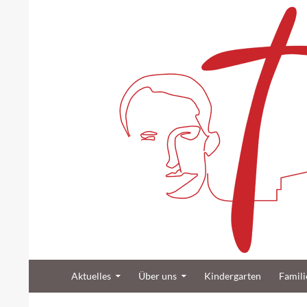
Suchen
Zum Inhalt springen
Katholische Gemeinde Sankt Bernard Poppenb
Aktuelles
Über uns
Kindergarten
Famili