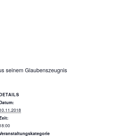
aus seinem Glaubenszeugnis
DETAILS
Datum:
10.11.2018
Zeit:
18:00
Veranstaltungskategorie