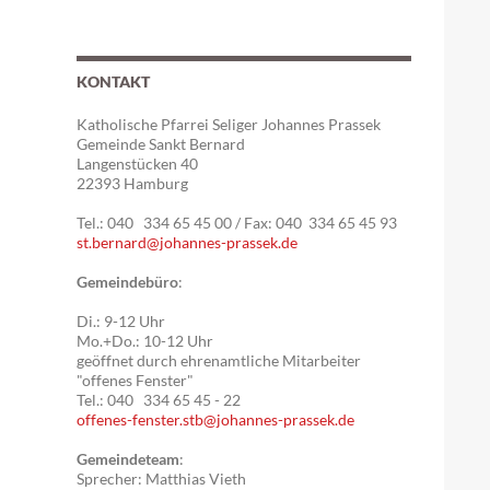
KONTAKT
Katholische Pfarrei Seliger Johannes Prassek
Gemeinde Sankt Bernard
Langenstücken 40
22393 Hamburg
Tel.: 040 334 65 45 00 / Fax: 040 334 65 45 93
st.bernard@johannes-prassek.de
Gemeindebüro
:
Di.: 9-12 Uhr
Mo.+Do.: 10-12 Uhr
geöffnet durch ehrenamtliche Mitarbeiter
"offenes Fenster"
Tel.: 040 334 65 45 - 22
offenes-fenster.stb@johannes-prassek.de
Gemeindeteam
:
Sprecher: Matthias Vieth