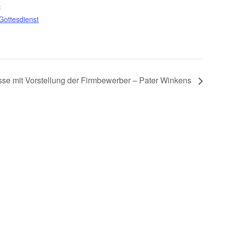
:
Gottesdienst
sse mit Vorstellung der Firmbewerber – Pater Winkens