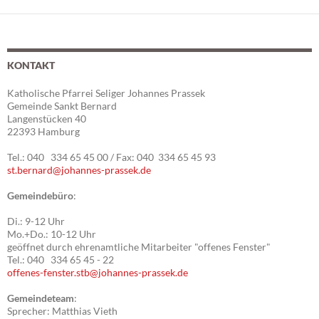
KONTAKT
Katholische Pfarrei Seliger Johannes Prassek
Gemeinde Sankt Bernard
Langenstücken 40
22393 Hamburg
Tel.: 040 334 65 45 00 / Fax: 040 334 65 45 93
st.bernard@johannes-prassek.de
Gemeindebüro
:
Di.: 9-12 Uhr
Mo.+Do.: 10-12 Uhr
geöffnet durch ehrenamtliche Mitarbeiter "offenes Fenster"
Tel.: 040 334 65 45 - 22
offenes-fenster.stb@johannes-prassek.de
Gemeindeteam
:
Sprecher: Matthias Vieth