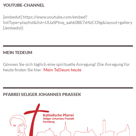
YOUTUBE-CHANNEL
[embedyt] https://www.youtube.com/embed?
listType=playlist&list=UUaSPtnq_aahk0BE7d4zCOSg&layout=gallery
[/embedyt]
MEIN TEDEUM
Gönnen Sie sich täglich eine spirituelle Anregung! Die Anregung für
heute finden Sie hier:
Mein TeDeum heute
PFARREI SELIGER JOHANNES PRASSEK