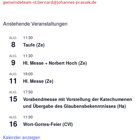
gemeindeteam-st.bernard@johannes-prassek.de
Anstehende Veranstaltungen
11:30
AUG.
8
Taufe (Ze)
11:30
AUG.
9
Hl. Messe + Norbert Hoch (Ze)
19:00
AUG.
11
Hl. Messe (Ze)
17:30
AUG.
15
Vorabendmesse mit Vorstellung der Katechumenen
und Übergabe des Glaubensbekenntnisses (Ha)
11:30
AUG.
16
Wort-Gottes-Feier (CVI)
Kalender anzeigen