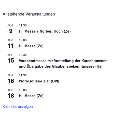
Anstehende Veranstaltungen
11:30
AUG.
9
Hl. Messe + Norbert Hoch (Ze)
19:00
AUG.
11
Hl. Messe (Ze)
17:30
AUG.
15
Vorabendmesse mit Vorstellung der Katechumenen
und Übergabe des Glaubensbekenntnisses (Ha)
11:30
AUG.
16
Wort-Gottes-Feier (CVI)
19:00
AUG.
18
Hl. Messe (Ze)
Kalender anzeigen