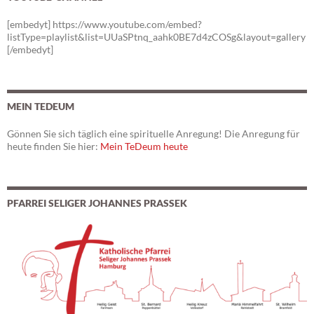
[embedyt] https://www.youtube.com/embed?
listType=playlist&list=UUaSPtnq_aahk0BE7d4zCOSg&layout=gallery
[/embedyt]
MEIN TEDEUM
Gönnen Sie sich täglich eine spirituelle Anregung! Die Anregung für
heute finden Sie hier:
Mein TeDeum heute
PFARREI SELIGER JOHANNES PRASSEK