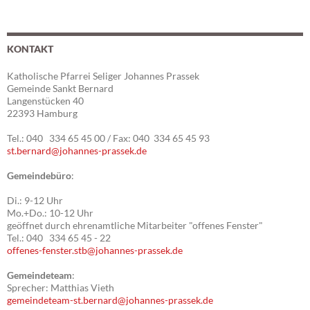
KONTAKT
Katholische Pfarrei Seliger Johannes Prassek
Gemeinde Sankt Bernard
Langenstücken 40
22393 Hamburg
Tel.: 040 334 65 45 00 / Fax: 040 334 65 45 93
st.bernard@johannes-prassek.de
Gemeindebüro
:
Di.: 9-12 Uhr
Mo.+Do.: 10-12 Uhr
geöffnet durch ehrenamtliche Mitarbeiter "offenes Fenster"
Tel.: 040 334 65 45 - 22
offenes-fenster.stb@johannes-prassek.de
Gemeindeteam
:
Sprecher: Matthias Vieth
gemeindeteam-st.bernard@johannes-prassek.de