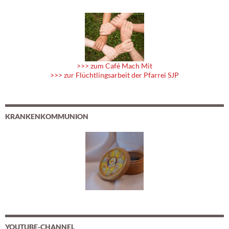
>>> zum Café Mach Mit
>>> zur Flüchtlingsarbeit der Pfarrei SJP
KRANKENKOMMUNION
YOUTUBE-CHANNEL