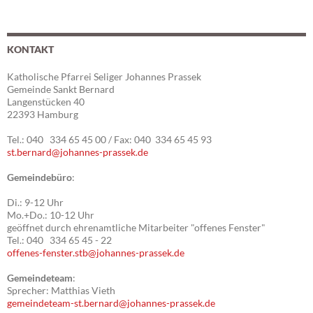
KONTAKT
Katholische Pfarrei Seliger Johannes Prassek
Gemeinde Sankt Bernard
Langenstücken 40
22393 Hamburg
Tel.: 040 334 65 45 00 / Fax: 040 334 65 45 93
st.bernard@johannes-prassek.de
Gemeindebüro
:
Di.: 9-12 Uhr
Mo.+Do.: 10-12 Uhr
geöffnet durch ehrenamtliche Mitarbeiter "offenes Fenster"
Tel.: 040 334 65 45 - 22
offenes-fenster.stb@johannes-prassek.de
Gemeindeteam
:
Sprecher: Matthias Vieth
gemeindeteam-st.bernard@johannes-prassek.de