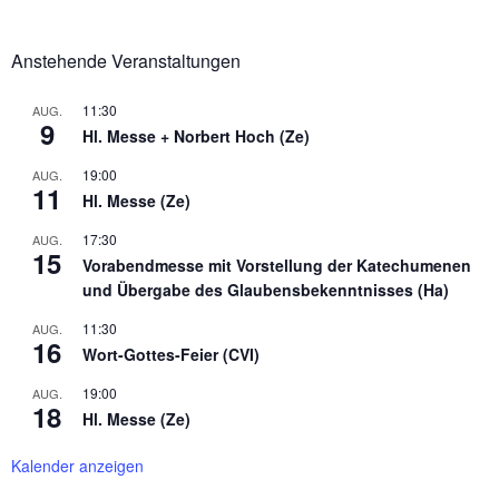
Anstehende Veranstaltungen
11:30
AUG.
9
Hl. Messe + Norbert Hoch (Ze)
19:00
AUG.
11
Hl. Messe (Ze)
17:30
AUG.
15
Vorabendmesse mit Vorstellung der Katechumenen
und Übergabe des Glaubensbekenntnisses (Ha)
11:30
AUG.
16
Wort-Gottes-Feier (CVI)
19:00
AUG.
18
Hl. Messe (Ze)
Kalender anzeigen