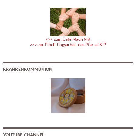
>>> zum Café Mach Mit
>>> zur Flüchtlingsarbeit der Pfarrei SJP
KRANKENKOMMUNION
YOUTUBE-CHANNEL