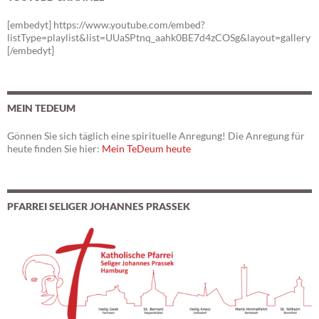
[embedyt] https://www.youtube.com/embed?
listType=playlist&list=UUaSPtnq_aahk0BE7d4zCOSg&layout=gallery
[/embedyt]
MEIN TEDEUM
Gönnen Sie sich täglich eine spirituelle Anregung! Die Anregung für
heute finden Sie hier:
Mein TeDeum heute
PFARREI SELIGER JOHANNES PRASSEK