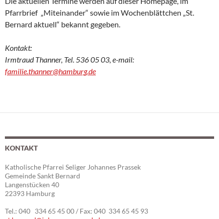
Die aktuellen Termine werden auf dieser Homepage, im
Pfarrbrief „Miteinander“ sowie im Wochenblättchen „St.
Bernard aktuell“ bekannt gegeben.
Kontakt:
Irmtraud Thanner, Tel. 536 05 03, e-mail:
familie.thanner@hamburg.de
KONTAKT
Katholische Pfarrei Seliger Johannes Prassek
Gemeinde Sankt Bernard
Langenstücken 40
22393 Hamburg
Tel.: 040 334 65 45 00 / Fax: 040 334 65 45 93