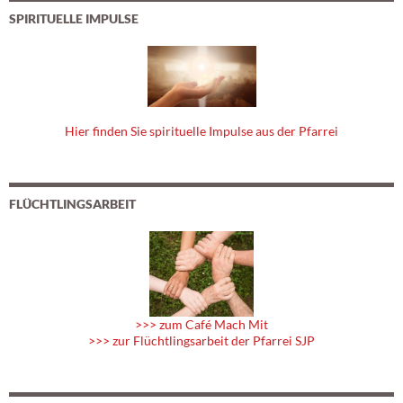
SPIRITUELLE IMPULSE
Hier finden Sie spirituelle Impulse aus der Pfarrei
FLÜCHTLINGSARBEIT
>>> zum Café Mach Mit
>>> zur Flüchtlingsarbeit der Pfarrei SJP