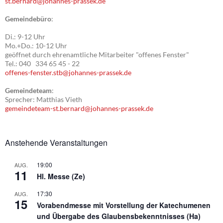
st.bernard@johannes-prassek.de
Gemeindebüro
:
Di.: 9-12 Uhr
Mo.+Do.: 10-12 Uhr
geöffnet durch ehrenamtliche Mitarbeiter "offenes Fenster"
Tel.: 040 334 65 45 - 22
offenes-fenster.stb@johannes-prassek.de
Gemeindeteam
:
Sprecher: Matthias Vieth
gemeindeteam-st.bernard@johannes-prassek.de
Anstehende Veranstaltungen
19:00
AUG.
11
Hl. Messe (Ze)
17:30
AUG.
15
Vorabendmesse mit Vorstellung der Katechumenen
und Übergabe des Glaubensbekenntnisses (Ha)