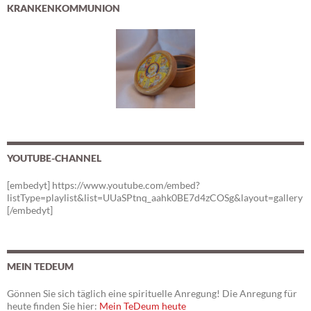
KRANKENKOMMUNION
YOUTUBE-CHANNEL
[embedyt] https://www.youtube.com/embed?
listType=playlist&list=UUaSPtnq_aahk0BE7d4zCOSg&layout=gallery
[/embedyt]
MEIN TEDEUM
Gönnen Sie sich täglich eine spirituelle Anregung! Die Anregung für
heute finden Sie hier:
Mein TeDeum heute