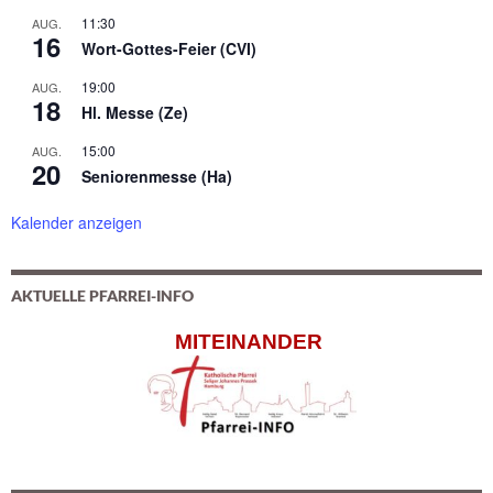
11:30
AUG.
16
Wort-Gottes-Feier (CVI)
19:00
AUG.
18
Hl. Messe (Ze)
15:00
AUG.
20
Seniorenmesse (Ha)
Kalender anzeigen
AKTUELLE PFARREI-INFO
MITEINANDER